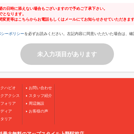
望の日時に添えない場合もございますので予めご了承下さい。
までとなります。
間変更等はこちらからお電話もしくはメールにてお知らせさせていただきま
バシーポリシー
を必ずお読みください。左記内容に同意いただいた場合は、確
未入力項目があります
ークハビオ
お問い合わせ
ークアクシス
スタッフ紹介
ンフォリア
周辺施設
ジディア
お客様の声
スタリア
料最大無料のアップスタイル上野駅前店