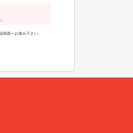
す。
認画面へお進み下さい。