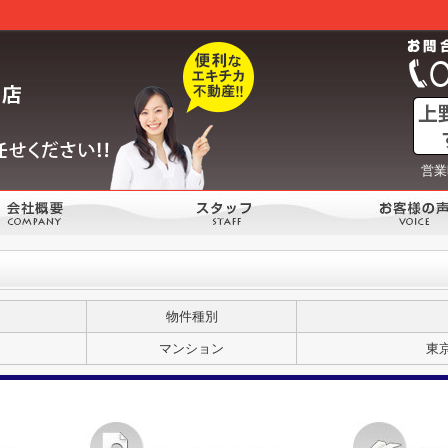
営業
物件種別
マンション
東