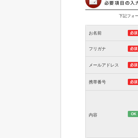
下記フォ
お名前
必須
フリガナ
必須
メールアドレス
必須
携帯番号
必須
OK
内容