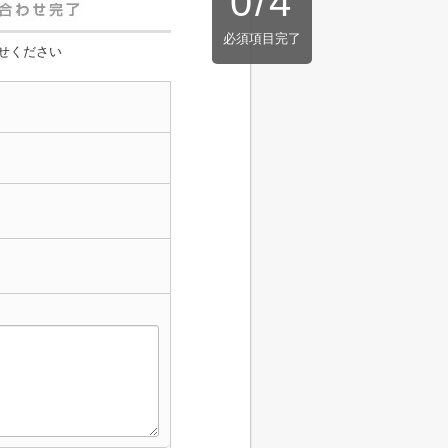
0
/
4
必須項目完了
せください