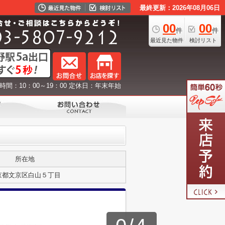
最終更新：2026年08月06日
00
00
件
件
最近見た物件
検討リスト
時間：10：00～19：00 定休日：年末年始
所在地
京都文京区白山５丁目