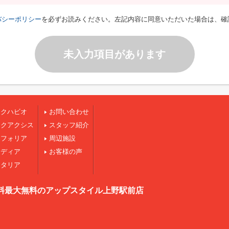
バシーポリシー
を必ずお読みください。左記内容に同意いただいた場合は、確
未入力項目があります
ークハビオ
お問い合わせ
ークアクシス
スタッフ紹介
ンフォリア
周辺施設
ジディア
お客様の声
スタリア
料最大無料のアップスタイル上野駅前店