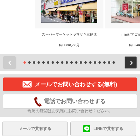
スーパーマーケットヤマザキ三筋店
miniピア
約608m／8分
約624
前
メールでお問い合わせする(無料)
電話でお問い合わせする
現況の確認はお気軽にお問い合わせください。
メールで共有する
LINEで共有する