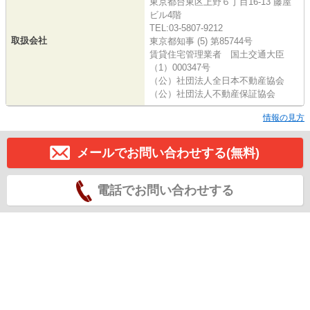
東京都台東区上野６丁目16-13 藤屋
ビル4階
TEL:03-5807-9212
取扱会社
東京都知事 (5) 第85744号
賃貸住宅管理業者 国土交通大臣
（1）000347号
（公）社団法人全日本不動産協会
（公）社団法人不動産保証協会
情報の見方
メールでお問い合わせする(無料)
電話でお問い合わせする