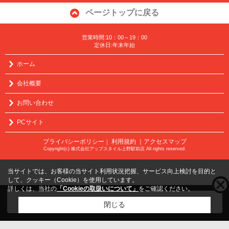
ページトップに戻る
営業時間:10：00～19：00
定休日:年末年始
ホーム
会社概要
お問い合わせ
PCサイト
プライバシーポリシー
利用規約
｜アクセスマップ
｜
Copyright(c) 株式会社アップスタイル上野駅前店 All rights reserved.
当サイトでは、お客様の当サイト利用状況把握、サービス向上検討を目的と
して、クッキー（Cookie）を使用しています。
詳しくは、当社の
「Cookieの取扱いについて」
をご確認ください。
こちらの物件をご覧の方に
お勧めな物件
はこちら
閉じる