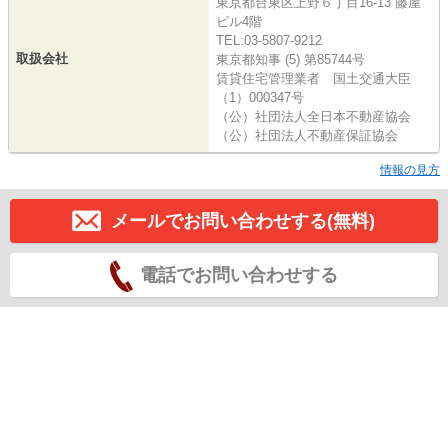
東京都台東区上野６丁目16-13 藤屋
ビル4階
TEL:03-5807-9212
取扱会社
東京都知事 (5) 第85744号
賃貸住宅管理業者 国土交通大臣
（1）000347号
（公）社団法人全日本不動産協会
（公）社団法人不動産保証協会
情報の見方
メールでお問い合わせする(無料)
電話でお問い合わせする