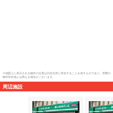
※地図上に表示される物件の位置は付近住所に所在することを表すものであり、実際の
物件所在地とは異なる場合がございます。
周辺施設