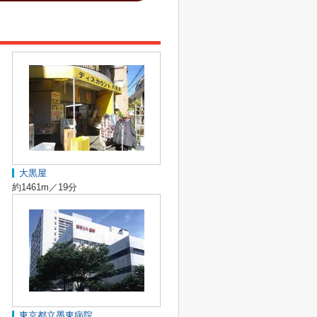
大黒屋
約1461m／19分
東京都立墨東病院