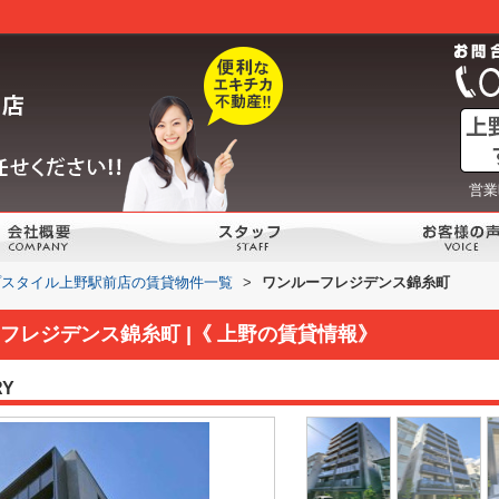
営業
プスタイル上野駅前店の賃貸物件一覧
>
ワンルーフレジデンス錦糸町
フレジデンス錦糸町 |《 上野の賃貸情報》
RY