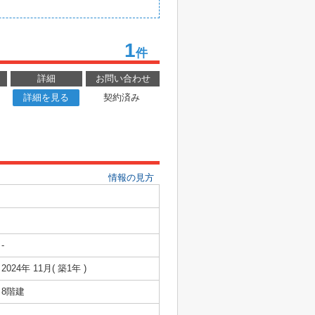
1
件
詳細
お問い合わせ
詳細を見る
契約済み
情報の見方
-
2024年 11月( 築1年 )
8階建