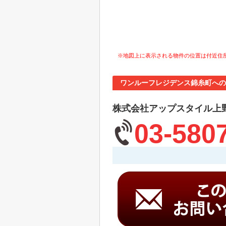
※地図上に表示される物件の位置は付近住
ワンルーフレジデンス錦糸町への
株式会社アップスタイル上
03-580