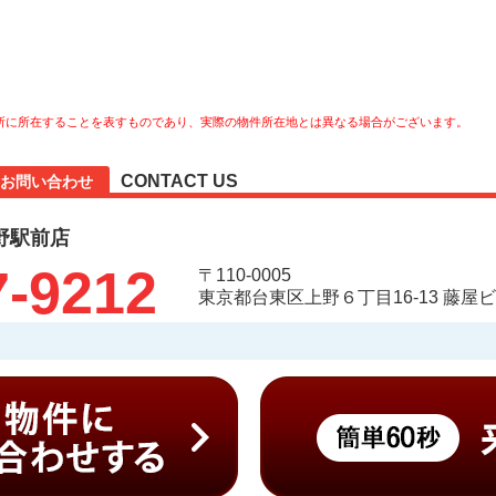
所に所在することを表すものであり、実際の物件所在地とは異なる場合がございます。
CONTACT US
お問い合わせ
野駅前店
7-9212
〒110-0005
東京都台東区上野６丁目16-13 藤屋