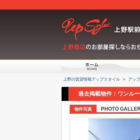
上野の賃貸情報アップスタイル
>
アッ
過去掲載物件：ワンルー
PHOTO GALLE
物件写真