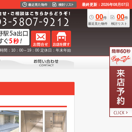
最終更新：2026年08月07日
00
00
件
件
最近見た物件
検討リスト
時間：10：00～19：00 定休日：年末年始