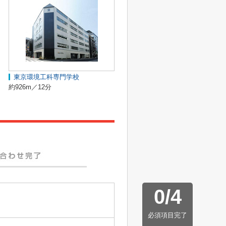
東京環境工科専門学校
約926m／12分
0
/
4
必須項目完了