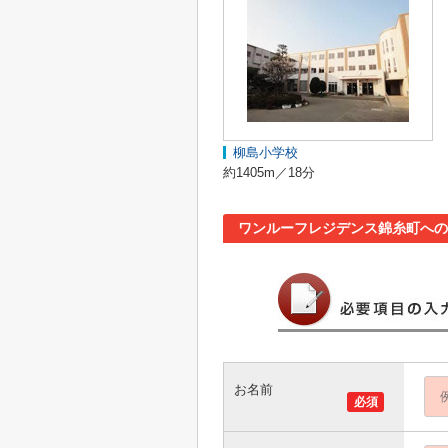
柳島小学校
約1405m／18分
ワンルーフレジデンス錦糸町への
お名前
必須