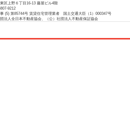
東区上野６丁目16-13 藤屋ビル4階
5807-9212
 (5) 第85744号 賃貸住宅管理業者 国土交通大臣（1）000347号
団法人全日本不動産協会、（公）社団法人不動産保証協会