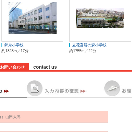
錦糸小学校
立花吾嬬の森小学校
約1328m／17分
約1755m／22分
contact us
お問い合わせ