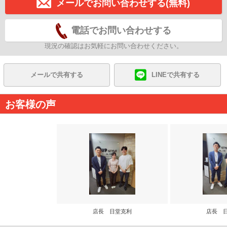
メールでお問い合わせする(無料)
電話でお問い合わせする
現況の確認はお気軽にお問い合わせください。
メールで共有する
LINEで共有する
お客様の声
店長 日堂克利
店長 