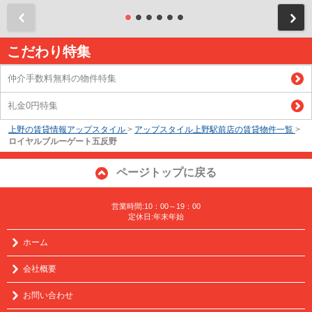
前
こだわり特集
仲介手数料無料の物件特集
礼金0円特集
上野の賃貸情報アップスタイル
>
アップスタイル上野駅前店の賃貸物件一覧
>
ロイヤルブルーゲート五反野
ページトップに戻る
営業時間:10：00～19：00
定休日:年末年始
ホーム
会社概要
お問い合わせ