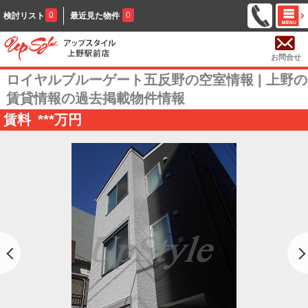
0
0
検討リスト
最近見た物件
お問合せ
ロイヤルブルーゲート五反野の空室情報 | 上野の
賃貸情報の過去掲載物件情報
賃料
***
万円