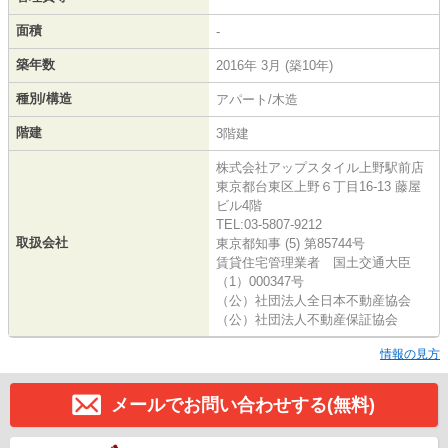
面積
-
築年数
2016年 3月 (築10年)
種別/構造
アパート/木造
階建
3階建
株式会社アップスタイル上野駅前店
東京都台東区上野６丁目16-13 藤屋
ビル4階
TEL:03-5807-9212
取扱会社
東京都知事 (5) 第85744号
賃貸住宅管理業者 国土交通大臣
（1）000347号
（公）社団法人全日本不動産協会
（公）社団法人不動産保証協会
情報の見方
メールでお問い合わせする(無料)