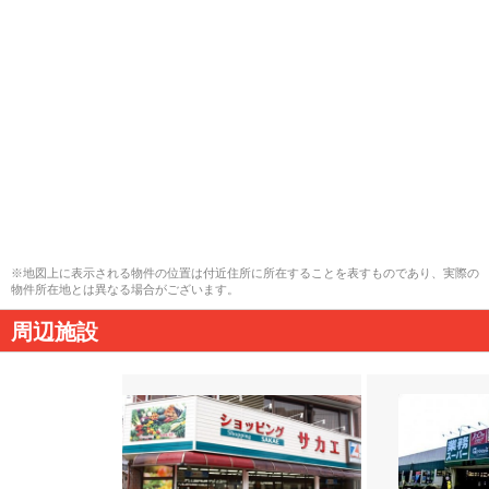
※地図上に表示される物件の位置は付近住所に所在することを表すものであり、実際の
物件所在地とは異なる場合がございます。
周辺施設