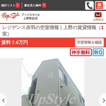
0
0
検討リスト
最近見た物件
お問合せ
レジデンス赤羽の空室情報 | 上野の賃貸情報（
1
室）
賃料
7.6万円
空室情報を確認