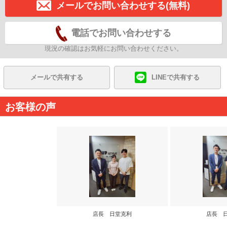
メールでお問い合わせする(無料)
電話でお問い合わせする
現況の確認はお気軽にお問い合わせください。
メールで共有する
LINEで共有する
お客様の声
店長 日堂克利
店長 