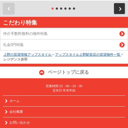
前
こだわり特集
仲介手数料無料の物件特集
礼金0円特集
上野の賃貸情報アップスタイル
>
アップスタイル上野駅前店の賃貸物件一覧
>
レジデンス赤羽
ページトップに戻る
営業時間:10：00～19：00
定休日:年末年始
ホーム
会社概要
お問い合わせ