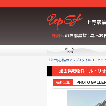
上野の賃貸情報アップスタイル
>
アッ
過去掲載物件：ル・リオ
PHOTO GALLE
物件写真