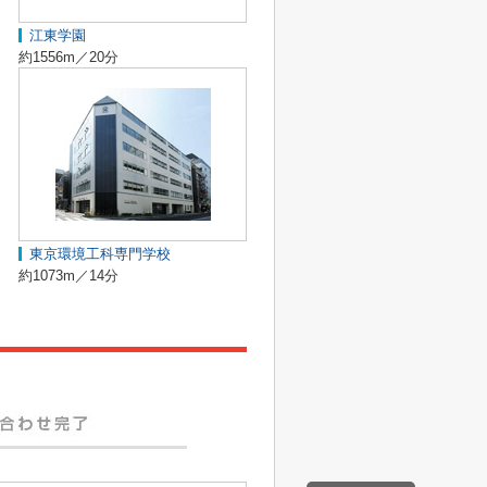
江東学園
約1556m／20分
東京環境工科専門学校
約1073m／14分