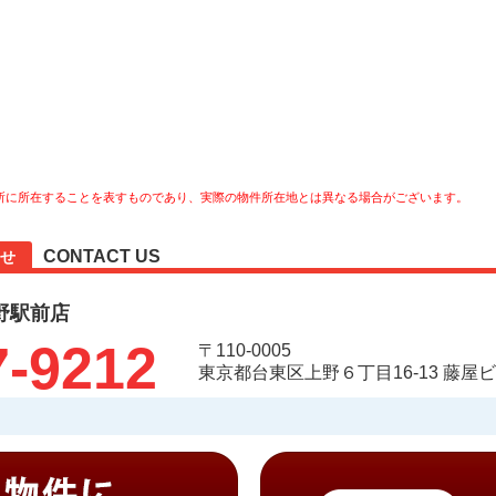
所に所在することを表すものであり、実際の物件所在地とは異なる場合がございます。
CONTACT US
せ
野駅前店
7-9212
〒110-0005
東京都台東区上野６丁目16-13 藤屋