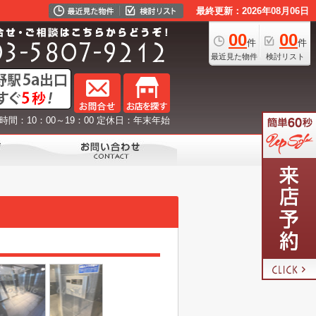
最終更新：2026年08月06日
00
00
件
件
最近見た物件
検討リスト
時間：10：00～19：00 定休日：年末年始