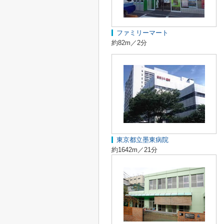
ファミリーマート
約82m／2分
東京都立墨東病院
約1642m／21分