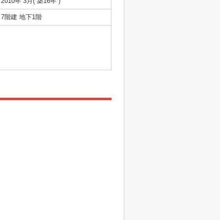
2010年 3月( 築16年 )
7階建 地下1階