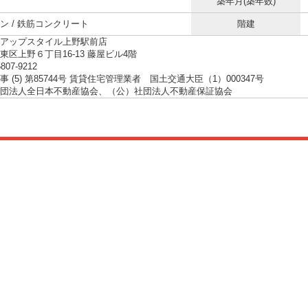
築年月(築年数)
ン / 鉄筋コンクリート
階建
アップスタイル上野駅前店
東区上野６丁目16-13 藤屋ビル4階
5807-9212
 (5) 第85744号 賃貸住宅管理業者 国土交通大臣（1）000347号
団法人全日本不動産協会、（公）社団法人不動産保証協会