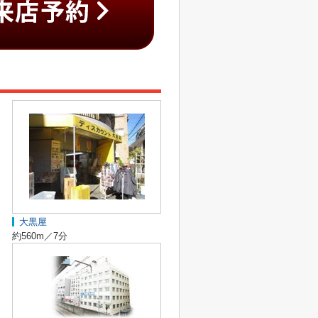
大黒屋
約560m／7分