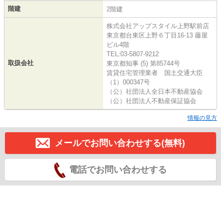
階建
2階建
株式会社アップスタイル上野駅前店
東京都台東区上野６丁目16-13 藤屋
ビル4階
TEL:03-5807-9212
取扱会社
東京都知事 (5) 第85744号
賃貸住宅管理業者 国土交通大臣
（1）000347号
（公）社団法人全日本不動産協会
（公）社団法人不動産保証協会
情報の見方
メールでお問い合わせする(無料)
電話でお問い合わせする