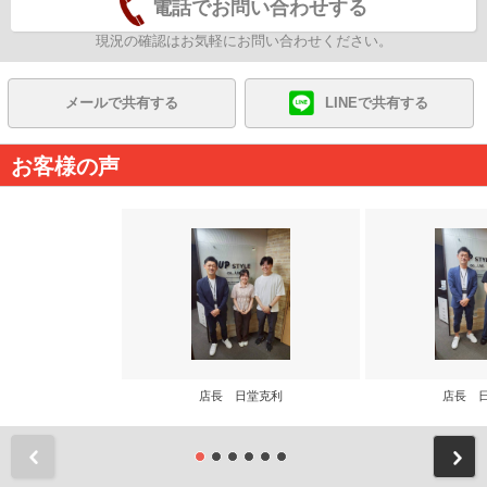
電話でお問い合わせする
現況の確認はお気軽にお問い合わせください。
メールで共有する
LINEで共有する
お客様の声
店長 日堂克利
店長 
前