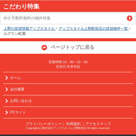
こだわり特集
仲介手数料無料の物件特集
上野の賃貸情報アップスタイル
>
アップスタイル上野駅前店の賃貸物件一覧
>
ルグラン町屋
ページトップに戻る
営業時間:10：00～19：00
定休日:年末年始
ホーム
会社概要
お問い合わせ
PCサイト
プライバシーポリシー
利用規約
｜アクセスマップ
｜
Copyright(c) 株式会社アップスタイル上野駅前店 All rights reserved.