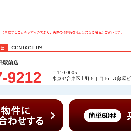
所に所在することを表すものであり、実際の物件所在地とは異なる場合がございます。
CONTACT US
せ
野駅前店
7-9212
〒110-0005
東京都台東区上野６丁目16-13 藤屋