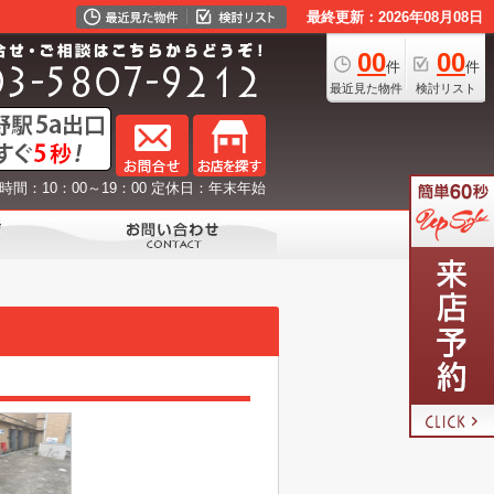
最終更新：2026年08月08日
00
00
件
件
最近見た物件
検討リスト
時間：10：00～19：00 定休日：年末年始