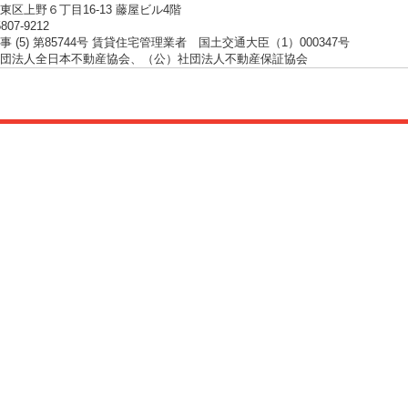
東区上野６丁目16-13 藤屋ビル4階
5807-9212
 (5) 第85744号 賃貸住宅管理業者 国土交通大臣（1）000347号
団法人全日本不動産協会、（公）社団法人不動産保証協会