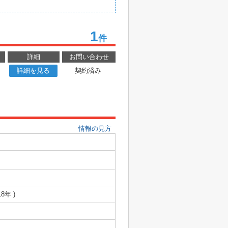
1
件
詳細
お問い合わせ
詳細を見る
契約済み
情報の見方
8年 )