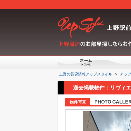
上野の賃貸情報アップスタイル
>
アッ
過去掲載物件：リヴィエ
PHOTO GALLE
物件写真