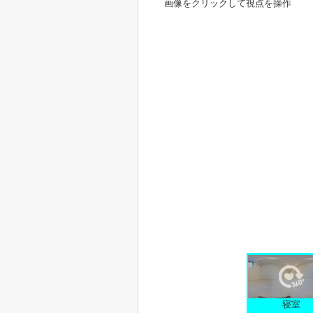
画像をクリックして視点を操作
寝室