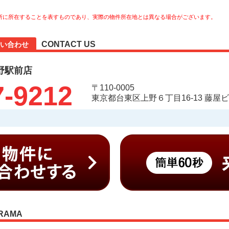
所に所在することを表すものであり、実際の物件所在地とは異なる場合がございます。
CONTACT US
い合わせ
野駅前店
7-9212
〒110-0005
東京都台東区上野６丁目16-13 藤屋
RAMA