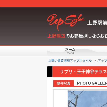
上野の賃貸情報アップスタイル
>
アッ
リブリ・王子神谷テラスの
PHOTO GALLE
物件写真