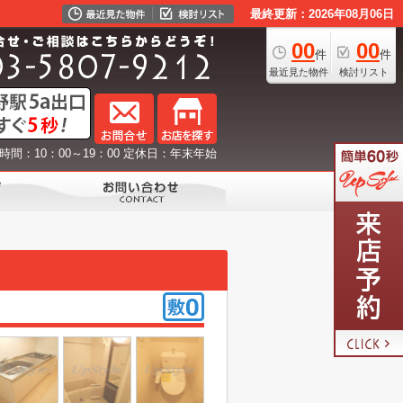
最終更新：2026年08月06日
00
00
件
件
最近見た物件
検討リスト
時間：10：00～19：00 定休日：年末年始