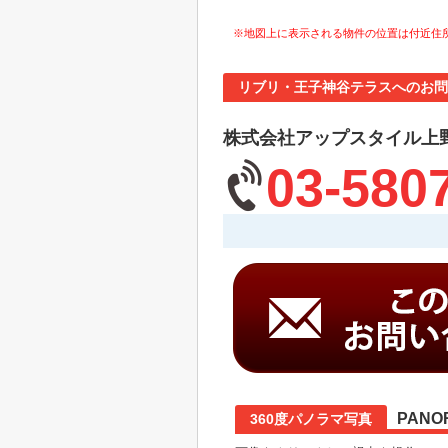
※地図上に表示される物件の位置は付近住
リブリ・王子神谷テラスへのお問
株式会社アップスタイル上
03-580
PANO
360度パノラマ写真