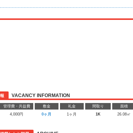
VACANCY INFORMATION
報
管理費・共益費
敷金
礼金
間取り
面積
4,000円
0ヶ月
1ヶ月
1K
26.08㎡