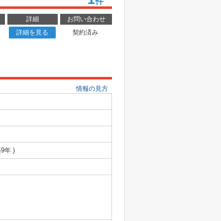
件
詳細
お問い合わせ
詳細を見る
契約済み
情報の見方
9年 )