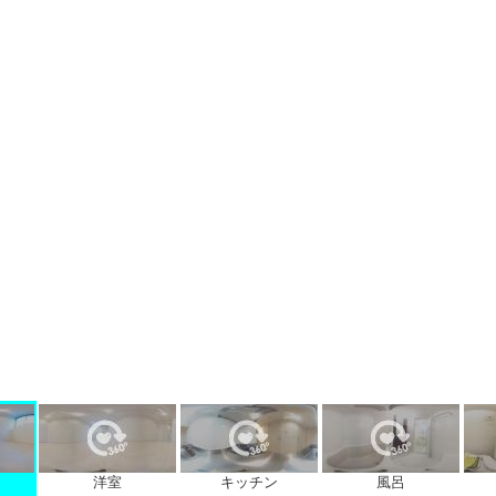
洋室
キッチン
風呂