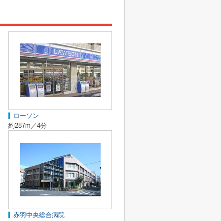
ローソン
約287m／4分
赤羽中央総合病院