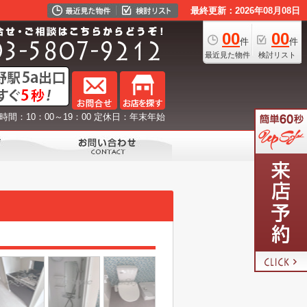
最終更新：2026年08月08日
00
00
件
件
最近見た物件
検討リスト
時間：10：00～19：00 定休日：年末年始