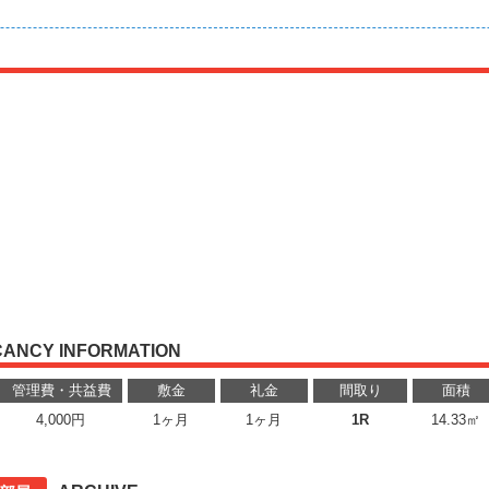
CANCY INFORMATION
管理費・共益費
敷金
礼金
間取り
面積
4,000円
1ヶ月
1ヶ月
1R
14.33㎡