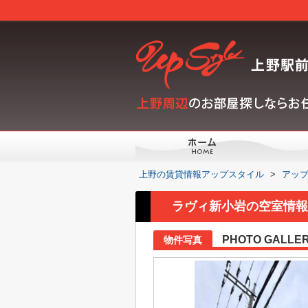
上野の賃貸情報アップスタイル
>
アッ
ラヴィ新小岩の空室情報 
PHOTO GALLE
物件写真