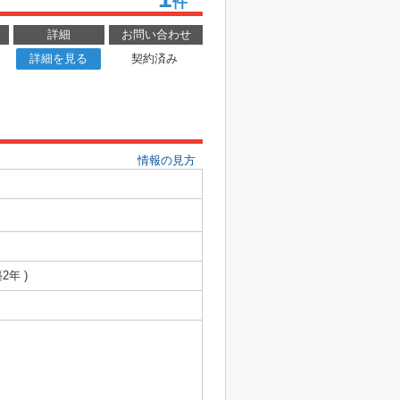
件
詳細
お問い合わせ
詳細を見る
契約済み
情報の見方
築2年 )