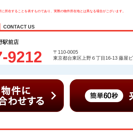
所に所在することを表すものであり、実際の物件所在地とは異なる場合がございます。
CONTACT US
野駅前店
7-9212
〒110-0005
東京都台東区上野６丁目16-13 藤屋