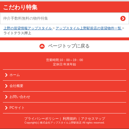
こだわり特集
仲介手数料無料の物件特集
上野の賃貸情報アップスタイル
>
アップスタイル上野駅前店の賃貸物件一覧
>
ライトテラス押上
ページトップに戻る
営業時間:10：00～19：00
定休日:年末年始
ホーム
会社概要
お問い合わせ
PCサイト
プライバシーポリシー
利用規約
｜アクセスマップ
｜
Copyright(c) 株式会社アップスタイル上野駅前店 All rights reserved.