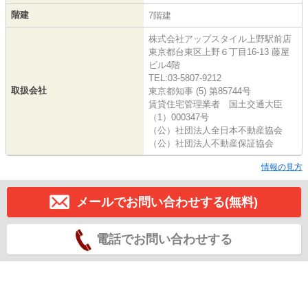
階建
7階建
株式会社アップスタイル上野駅前店
東京都台東区上野６丁目16-13 藤屋
ビル4階
TEL:03-5807-9212
取扱会社
東京都知事 (5) 第85744号
賃貸住宅管理業者 国土交通大臣
（1）000347号
（公）社団法人全日本不動産協会
（公）社団法人不動産保証協会
情報の見方
メールでお問い合わせする(無料)
電話でお問い合わせする