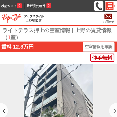
0
0
検討リスト
最近見た物件
お問合せ
ライトテラス押上の空室情報 | 上野の賃貸情報
（
1
室）
賃料
12.8万円
空室情報を確認