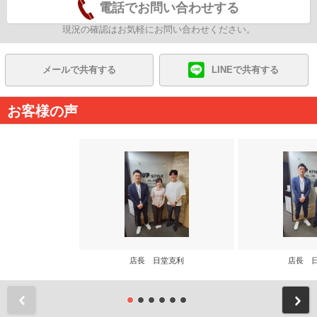
電話でお問い合わせする
現況の確認はお気軽にお問い合わせください。
メールで共有する
LINEで共有する
お客様の声
店長 日堂克利
店長 
前