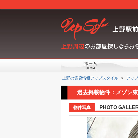
上野の賃貸情報アップスタイル
>
アッ
過去掲載物件：メゾン東尾
PHOTO GALLE
物件写真