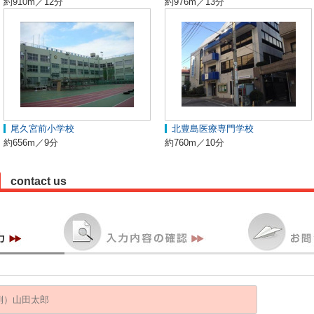
約910m／12分
約976m／13分
尾久宮前小学校
北豊島医療専門学校
約656m／9分
約760m／10分
contact us