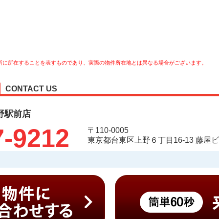
所に所在することを表すものであり、実際の物件所在地とは異なる場合がございます。
CONTACT US
野駅前店
7-9212
〒110-0005
東京都台東区上野６丁目16-13 藤屋