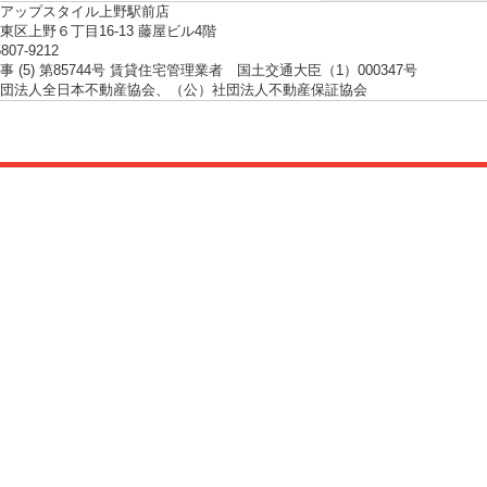
アップスタイル上野駅前店
東区上野６丁目16-13 藤屋ビル4階
5807-9212
 (5) 第85744号 賃貸住宅管理業者 国土交通大臣（1）000347号
団法人全日本不動産協会、（公）社団法人不動産保証協会