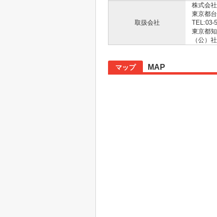
株式会社
東京都台
取扱会社
TEL:03-
東京都知事
（公）社
MAP
マップ