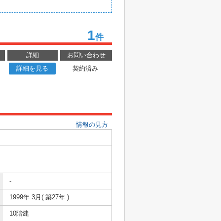
1
件
詳細
お問い合わせ
詳細を見る
契約済み
情報の見方
-
1999年 3月( 築27年 )
10階建