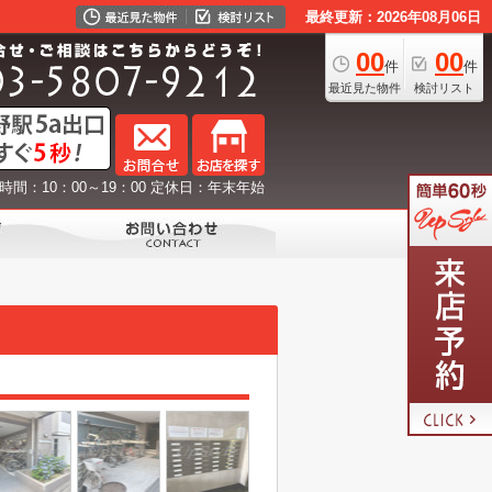
最終更新：2026年08月06日
00
00
件
件
最近見た物件
検討リスト
時間：10：00～19：00 定休日：年末年始