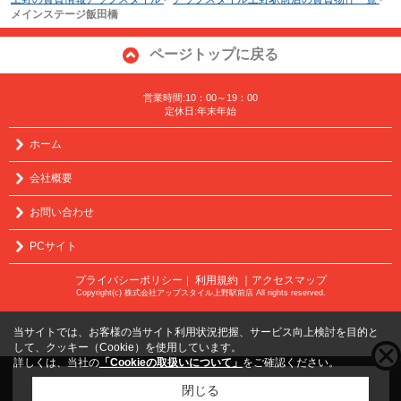
メインステージ飯田橋
ページトップに戻る
営業時間:10：00～19：00
定休日:年末年始
ホーム
会社概要
お問い合わせ
PCサイト
プライバシーポリシー
利用規約
｜アクセスマップ
｜
Copyright(c) 株式会社アップスタイル上野駅前店 All rights reserved.
当サイトでは、お客様の当サイト利用状況把握、サービス向上検討を目的と
して、クッキー（Cookie）を使用しています。
詳しくは、当社の
「Cookieの取扱いについて」
をご確認ください。
こちらの物件をご覧の方に
お勧めな物件
はこちら
閉じる