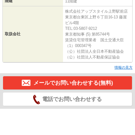
階建
11階建
株式会社アップスタイル上野駅前店
東京都台東区上野６丁目16-13 藤屋
ビル4階
TEL:03-5807-9212
取扱会社
東京都知事 (5) 第85744号
賃貸住宅管理業者 国土交通大臣
（1）000347号
（公）社団法人全日本不動産協会
（公）社団法人不動産保証協会
情報の見方
メールでお問い合わせする(無料)
電話でお問い合わせする