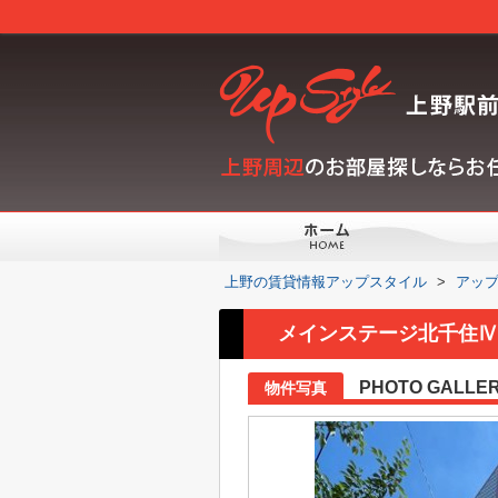
上野の賃貸情報アップスタイル
>
アッ
メインステージ北千住Ⅳの
PHOTO GALLE
物件写真