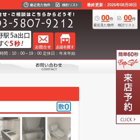
最終更新：2026年08月08日
00
00
件
件
最近見た物件
検討リスト
時間：10：00～19：00 定休日：年末年始