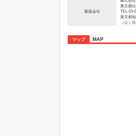
株式会社
東京都台
取扱会社
TEL:03-
東京都知事
（公）社
MAP
マップ