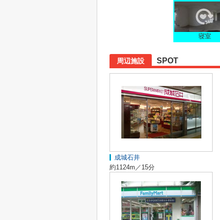
寝室
SPOT
周辺施設
成城石井
約1124m／15分