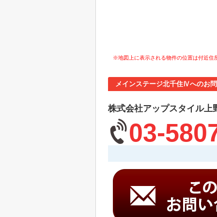
※地図上に表示される物件の位置は付近住
メインステージ北千住Ⅳへのお問
株式会社アップスタイル上
03-580