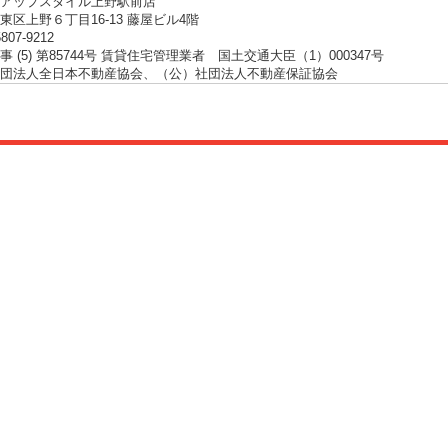
アップスタイル上野駅前店
東区上野６丁目16-13 藤屋ビル4階
5807-9212
 (5) 第85744号 賃貸住宅管理業者 国土交通大臣（1）000347号
団法人全日本不動産協会、（公）社団法人不動産保証協会