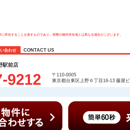
所に所在することを表すものであり、実際の物件所在地とは異なる場合がございます。
CONTACT US
い合わせ
野駅前店
7-9212
〒110-0005
東京都台東区上野６丁目16-13 藤屋