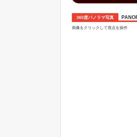
PANO
360度パノラマ写真
画像をクリックして視点を操作