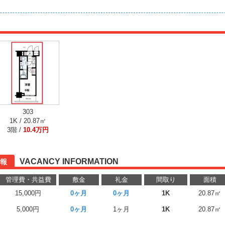
303
1K / 20.87㎡
3階 /
10.4万円
VACANCY INFORMATION
報
管理費・共益費
敷金
礼金
間取り
面積
15,000円
0ヶ月
0ヶ月
1K
20.87㎡
5,000円
0ヶ月
1ヶ月
1K
20.87㎡