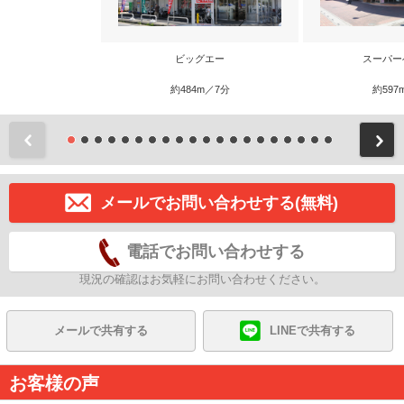
ビッグエー
スーパー
約484m／7分
約597
前
メールでお問い合わせする(無料)
電話でお問い合わせする
現況の確認はお気軽にお問い合わせください。
メールで共有する
LINEで共有する
お客様の声