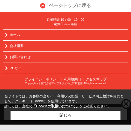
ページトップに戻る
営業時間:10：00～19：00
定休日:年末年始
ホーム
会社概要
お問い合わせ
PCサイト
プライバシーポリシー
利用規約
｜アクセスマップ
｜
Copyright(c) 株式会社アップスタイル上野駅前店 All rights reserved.
当サイトでは、お客様の当サイト利用状況把握、サービス向上検討を目的と
して、クッキー（Cookie）を使用しています。
詳しくは、当社の
「Cookieの取扱いについて」
をご確認ください。
こちらの物件をご覧の方に
お勧めな物件
はこちら
閉じる