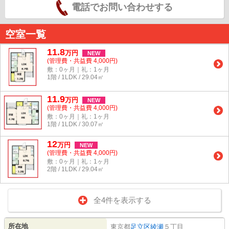
電話でお問い合わせする
空室一覧
11.8
万
円
NEW
(管理費・共益費 4,000円)
敷：0ヶ月｜礼：1ヶ月
1階 / 1LDK / 29.04㎡
11.9
万
円
NEW
(管理費・共益費 4,000円)
敷：0ヶ月｜礼：1ヶ月
1階 / 1LDK / 30.07㎡
12
万
円
NEW
(管理費・共益費 4,000円)
敷：0ヶ月｜礼：1ヶ月
2階 / 1LDK / 29.04㎡
全4件を表示する
所在地
東京都
足立区
綾瀬
５丁目