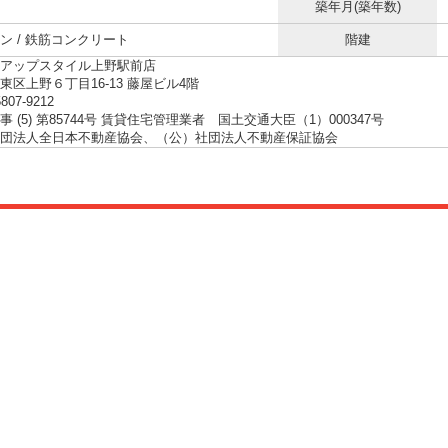
築年月(築年数)
ン / 鉄筋コンクリート
階建
アップスタイル上野駅前店
東区上野６丁目16-13 藤屋ビル4階
5807-9212
 (5) 第85744号 賃貸住宅管理業者 国土交通大臣（1）000347号
団法人全日本不動産協会、（公）社団法人不動産保証協会