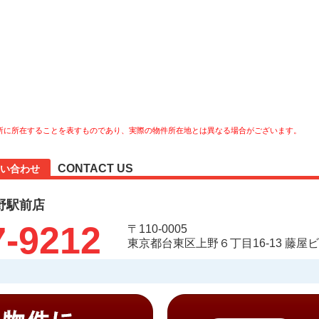
所に所在することを表すものであり、実際の物件所在地とは異なる場合がございます。
CONTACT US
い合わせ
野駅前店
7-9212
〒110-0005
東京都台東区上野６丁目16-13 藤屋