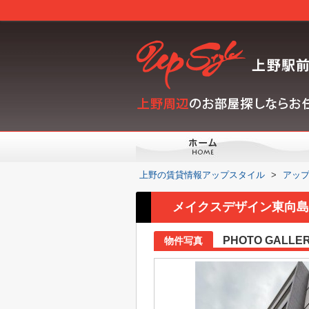
上野の賃貸情報アップスタイル
>
アッ
メイクスデザイン東向島の
PHOTO GALLE
物件写真