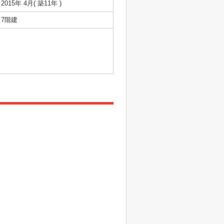
2015年 4月( 築11年 )
7階建