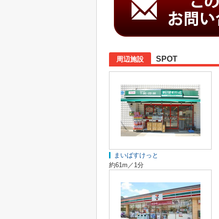
SPOT
周辺施設
まいばすけっと
約61m／1分