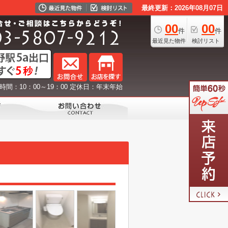
最終更新：2026年08月07日
00
00
件
件
最近見た物件
検討リスト
時間：10：00～19：00 定休日：年末年始