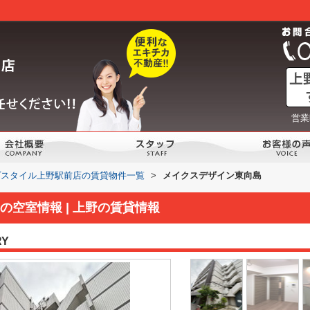
営業
プスタイル上野駅前店の賃貸物件一覧
>
メイクスデザイン東向島
空室情報 | 上野の賃貸情報
RY