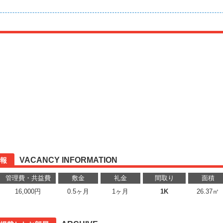
VACANCY INFORMATION
報
管理費・共益費
敷金
礼金
間取り
面積
16,000円
0.5ヶ月
1ヶ月
1K
26.37㎡