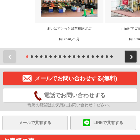
まいばすけっと浅草橋駅北店
miniピア
約385m／5分
約353
前
メールでお問い合わせする(無料)
電話でお問い合わせする
現況の確認はお気軽にお問い合わせください。
メールで共有する
LINEで共有する