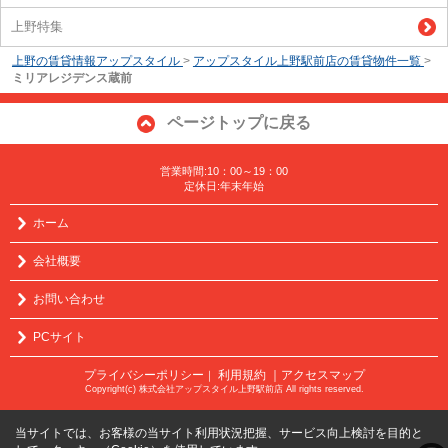
上野特集
上野の賃貸情報アップスタイル
>
アップスタイル上野駅前店の賃貸物件一覧
>
ミリアレジデンス蔵前
ページトップに戻る
営業時間:10：00～19：00
定休日:年末年始
ホーム
会社概要
お問い合わせ
PCサイト
プライバシーポリシー
利用規約
｜アクセスマップ
｜
Copyright(c) 株式会社アップスタイル上野駅前店 All rights reserved.
当サイトでは、お客様の当サイト利用状況把握、サービス向上検討を目的と