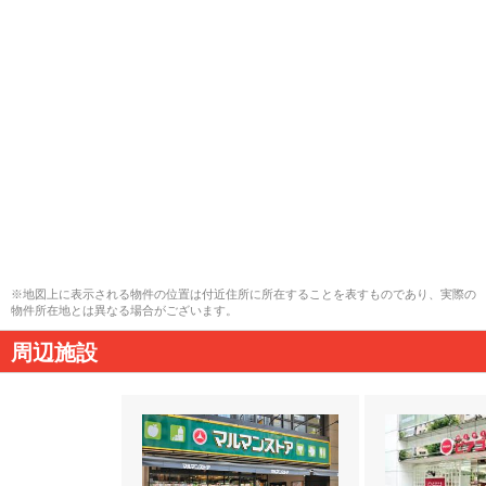
※地図上に表示される物件の位置は付近住所に所在することを表すものであり、実際の
物件所在地とは異なる場合がございます。
周辺施設