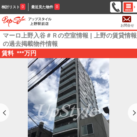
0
0
検討リスト
最近見た物件
お問合せ
マーロ上野入谷＃Ｒの空室情報 | 上野の賃貸情報
の過去掲載物件情報
賃料
***
万円