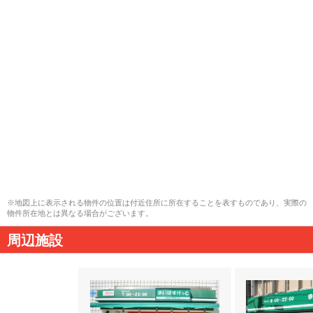
※地図上に表示される物件の位置は付近住所に所在することを表すものであり、実際の
物件所在地とは異なる場合がございます。
周辺施設