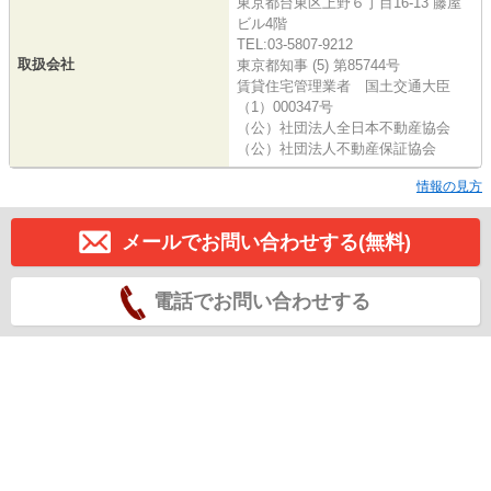
東京都台東区上野６丁目16-13 藤屋
ビル4階
TEL:03-5807-9212
取扱会社
東京都知事 (5) 第85744号
賃貸住宅管理業者 国土交通大臣
（1）000347号
（公）社団法人全日本不動産協会
（公）社団法人不動産保証協会
情報の見方
メールでお問い合わせする(無料)
電話でお問い合わせする