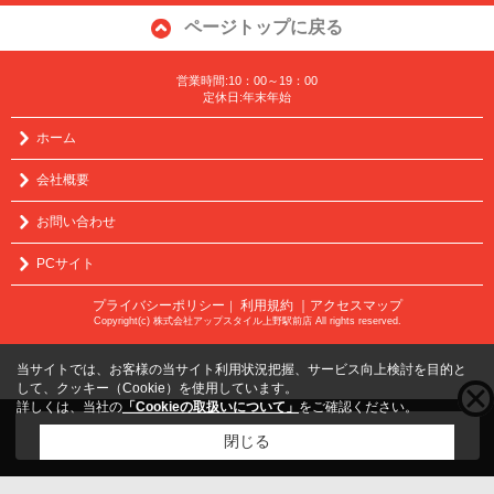
ページトップに戻る
営業時間:10：00～19：00
定休日:年末年始
ホーム
会社概要
お問い合わせ
PCサイト
プライバシーポリシー
利用規約
｜アクセスマップ
｜
Copyright(c) 株式会社アップスタイル上野駅前店 All rights reserved.
当サイトでは、お客様の当サイト利用状況把握、サービス向上検討を目的と
して、クッキー（Cookie）を使用しています。
詳しくは、当社の
「Cookieの取扱いについて」
をご確認ください。
こちらの物件をご覧の方に
お勧めな物件
はこちら
閉じる