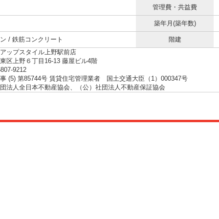
管理費・共益費
築年月(築年数)
ン / 鉄筋コンクリート
階建
アップスタイル上野駅前店
東区上野６丁目16-13 藤屋ビル4階
5807-9212
 (5) 第85744号 賃貸住宅管理業者 国土交通大臣（1）000347号
団法人全日本不動産協会、（公）社団法人不動産保証協会