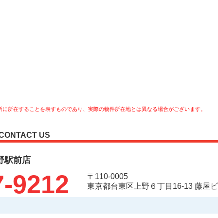
所に所在することを表すものであり、実際の物件所在地とは異なる場合がございます。
CONTACT US
野駅前店
7-9212
〒110-0005
東京都台東区上野６丁目16-13 藤屋