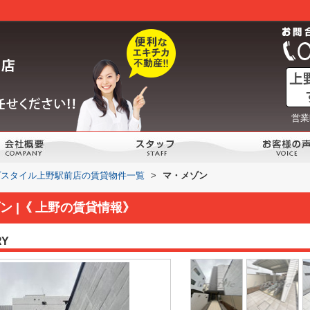
営業
プスタイル上野駅前店の賃貸物件一覧
>
マ・メゾン
 |《 上野の賃貸情報》
RY