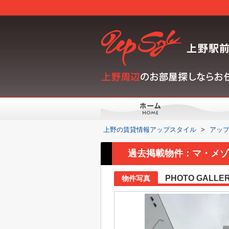
上野の賃貸情報アップスタイル
>
アッ
過去掲載物件：マ・メゾン
PHOTO GALLE
物件写真