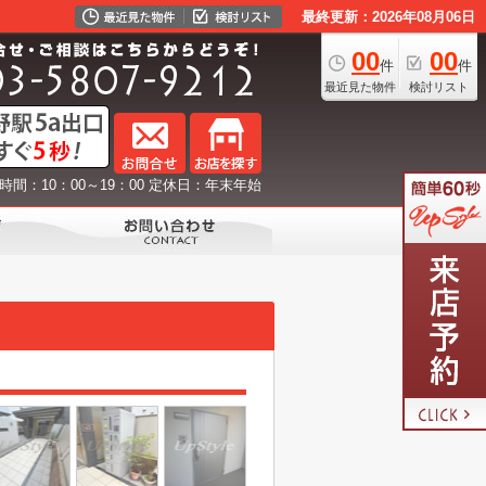
最終更新：2026年08月06日
00
00
件
件
最近見た物件
検討リスト
時間：10：00～19：00 定休日：年末年始