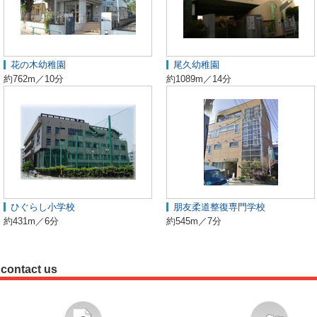
花の木幼稚園
尾久幼稚園
約762m／10分
約1089m／14分
ひぐらし小学校
朋友柔道整復専門学校
約431m／6分
約545m／7分
contact us