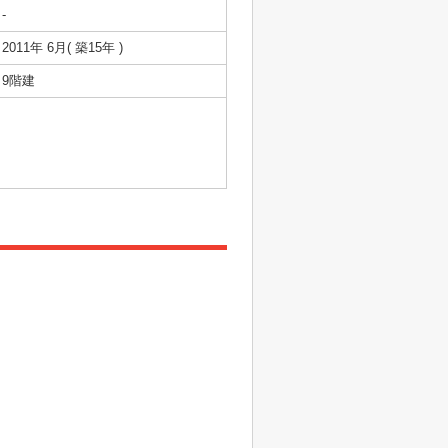
-
2011年 6月( 築15年 )
9階建