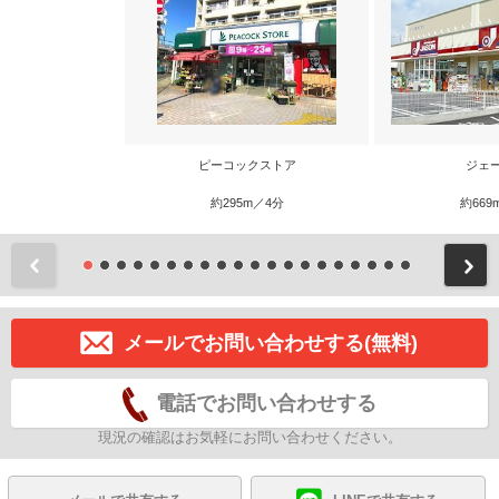
ピーコックストア
ジェ
約295m／4分
約669
前
メールでお問い合わせする(無料)
電話でお問い合わせする
現況の確認はお気軽にお問い合わせください。