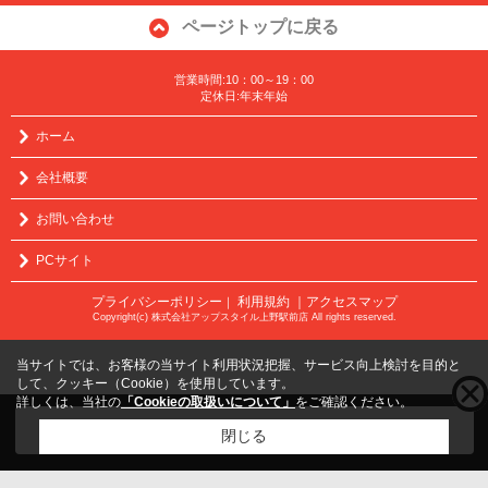
ページトップに戻る
営業時間:10：00～19：00
定休日:年末年始
ホーム
会社概要
お問い合わせ
PCサイト
プライバシーポリシー
利用規約
｜アクセスマップ
｜
Copyright(c) 株式会社アップスタイル上野駅前店 All rights reserved.
当サイトでは、お客様の当サイト利用状況把握、サービス向上検討を目的と
して、クッキー（Cookie）を使用しています。
詳しくは、当社の
「Cookieの取扱いについて」
をご確認ください。
こちらの物件をご覧の方に
お勧めな物件
はこちら
閉じる