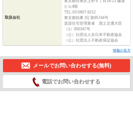
東京都台東区上野６丁目16-13 藤屋
ビル4階
TEL:03-5807-9212
取扱会社
東京都知事 (5) 第85744号
賃貸住宅管理業者 国土交通大臣
（1）000347号
（公）社団法人全日本不動産協会
（公）社団法人不動産保証協会
情報の見方
メールでお問い合わせする(無料)
電話でお問い合わせする