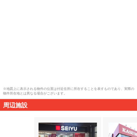
※地図上に表示される物件の位置は付近住所に所在することを表すものであり、実際の
物件所在地とは異なる場合がございます。
周辺施設