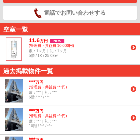
電話でお問い合わせする
空室一覧
11.6
万
円
NEW
(管理費・共益費 10,000円)
敷：1ヶ月｜礼：1ヶ月
5階 / 1K / 25.08㎡
過去掲載物件一覧
***
万円
(管理費・共益費 ***円)
敷：***｜礼：***
6階 / *** / ***
***
万円
(管理費・共益費 ***円)
敷：***｜礼：***
10階 / *** / ***
***
万円