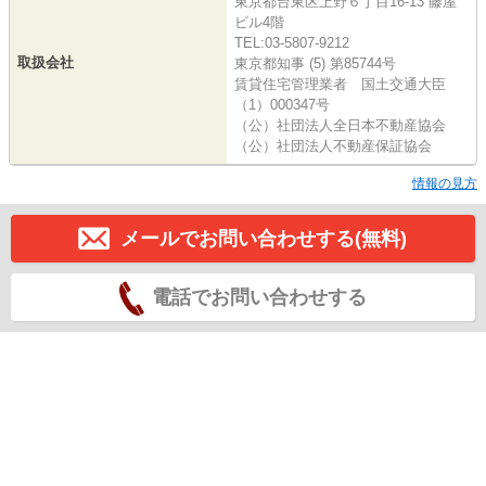
東京都台東区上野６丁目16-13 藤屋
ビル4階
TEL:03-5807-9212
取扱会社
東京都知事 (5) 第85744号
賃貸住宅管理業者 国土交通大臣
（1）000347号
（公）社団法人全日本不動産協会
（公）社団法人不動産保証協会
情報の見方
メールでお問い合わせする(無料)
電話でお問い合わせする