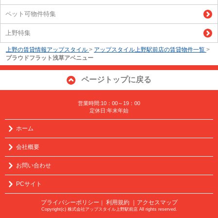
ペット可物件特集
上野特集
上野の賃貸情報アップスタイル
>
アップスタイル上野駅前店の賃貸物件一覧
>
プラウドフラット浅草アベニュー
ページトップに戻る
営業時間:10：00～19：00
定休日:年末年始
ホーム
会社概要
お問い合わせ
PCサイト
プライバシーポリシー
利用規約
｜アクセスマップ
｜
Copyright(c) 株式会社アップスタイル上野駅前店 All rights reserved.