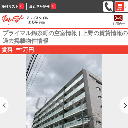
0
0
検討リスト
最近見た物件
お問合せ
プライマル錦糸町の空室情報 | 上野の賃貸情報の
過去掲載物件情報
賃料
***
万円