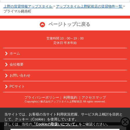
上野の賃貸情報アップスタイル
>
アップスタイル上野駅前店の賃貸物件一覧
>
プライマル錦糸町
ページトップに戻る
営業時間:10：00～19：00
定休日:年末年始
ホーム
会社概要
お問い合わせ
PCサイト
プライバシーポリシー
利用規約
｜アクセスマップ
｜
Copyright(c) 株式会社アップスタイル上野駅前店 All rights reserved.
当サイトでは、お客様の当サイト利用状況把握、サービス向上検討を目的と
して、クッキー（Cookie）を使用しています。
詳しくは、当社の
「Cookieの取扱いについて」
をご確認ください。