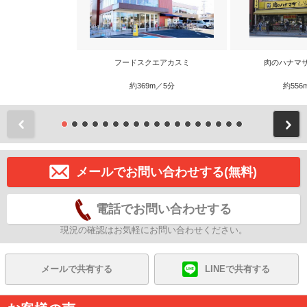
フードスクエアカスミ
肉のハナマ
約369m／5分
約556
前
メールでお問い合わせする(無料)
電話でお問い合わせする
現況の確認はお気軽にお問い合わせください。
メールで共有する
LINEで共有する