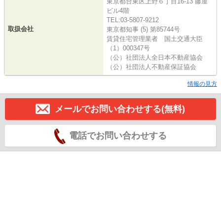
東京都台東区上野６丁目16-13 藤屋
ビル4階
TEL:03-5807-9212
取扱会社
東京都知事 (5) 第85744号
賃貸住宅管理業者 国土交通大臣
（1）000347号
（公）社団法人全日本不動産協会
（公）社団法人不動産保証協会
情報の見方
メールでお問い合わせする(無料)
電話でお問い合わせする