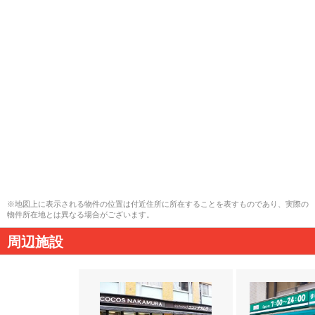
※地図上に表示される物件の位置は付近住所に所在することを表すものであり、実際の
物件所在地とは異なる場合がございます。
周辺施設