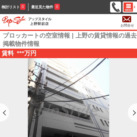
0
0
検討リスト
最近見た物件
お問合せ
ブロッカートの空室情報 | 上野の賃貸情報の過去
掲載物件情報
賃料
***
万円