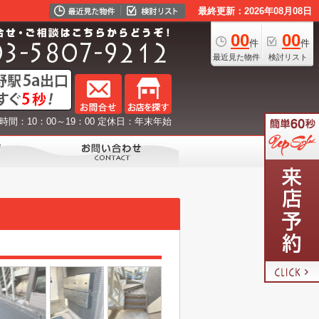
最終更新：2026年08月08日
00
00
件
件
最近見た物件
検討リスト
時間：10：00～19：00 定休日：年末年始