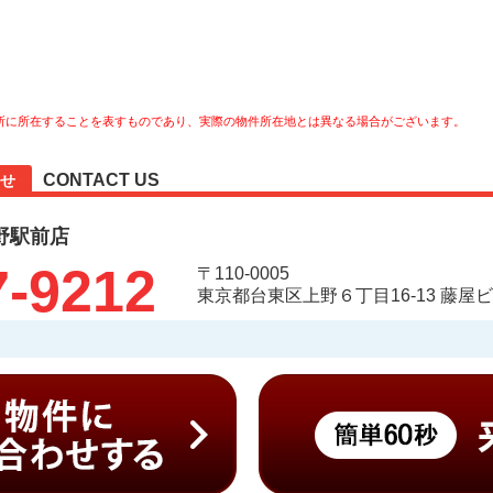
所に所在することを表すものであり、実際の物件所在地とは異なる場合がございます。
CONTACT US
せ
野駅前店
7-9212
〒110-0005
東京都台東区上野６丁目16-13 藤屋