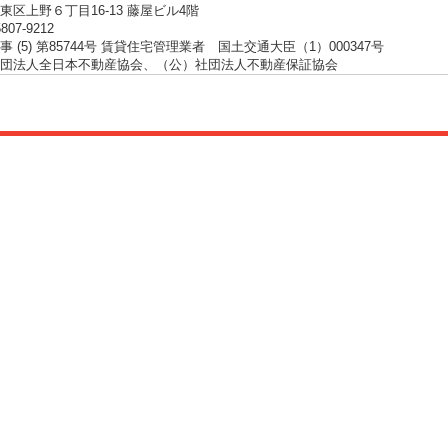
東区上野６丁目16-13 藤屋ビル4階
5807-9212
 (5) 第85744号 賃貸住宅管理業者 国土交通大臣（1）000347号
団法人全日本不動産協会、（公）社団法人不動産保証協会