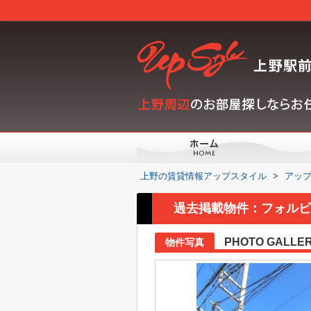
上野の賃貸情報アップスタイル
>
アッ
過去掲載物件：フォルビ
PHOTO GALLE
物件写真