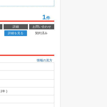
1
件
詳細
お問い合わせ
詳細を見る
契約済み
情報の見方
1年 )