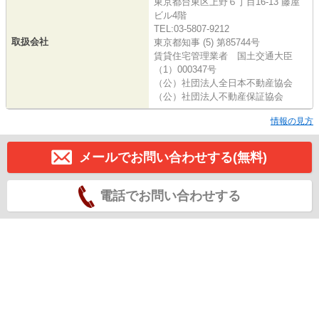
東京都台東区上野６丁目16-13 藤屋
ビル4階
TEL:03-5807-9212
取扱会社
東京都知事 (5) 第85744号
賃貸住宅管理業者 国土交通大臣
（1）000347号
（公）社団法人全日本不動産協会
（公）社団法人不動産保証協会
情報の見方
メールでお問い合わせする(無料)
電話でお問い合わせする