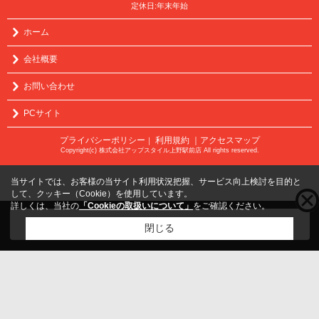
定休日:年末年始
ホーム
会社概要
お問い合わせ
PCサイト
プライバシーポリシー
利用規約
｜アクセスマップ
｜
Copyright(c) 株式会社アップスタイル上野駅前店 All rights reserved.
当サイトでは、お客様の当サイト利用状況把握、サービス向上検討を目的と
して、クッキー（Cookie）を使用しています。
詳しくは、当社の
「Cookieの取扱いについて」
をご確認ください。
こちらの物件をご覧の方に
お勧めな物件
はこちら
閉じる