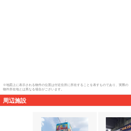
※地図上に表示される物件の位置は付近住所に所在することを表すものであり、実際の
物件所在地とは異なる場合がございます。
周辺施設