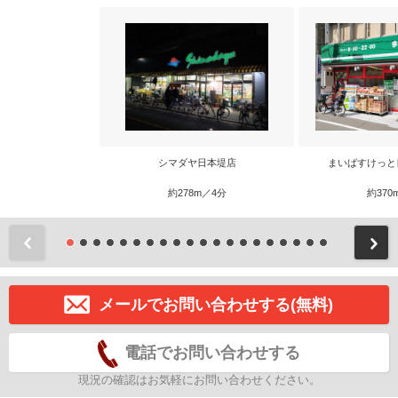
シマダヤ日本堤店
まいばすけっと
約278m／4分
約370
前
メールでお問い合わせする(無料)
電話でお問い合わせする
現況の確認はお気軽にお問い合わせください。