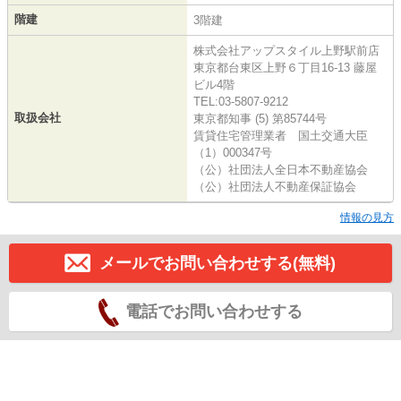
階建
3階建
株式会社アップスタイル上野駅前店
東京都台東区上野６丁目16-13 藤屋
ビル4階
TEL:03-5807-9212
取扱会社
東京都知事 (5) 第85744号
賃貸住宅管理業者 国土交通大臣
（1）000347号
（公）社団法人全日本不動産協会
（公）社団法人不動産保証協会
情報の見方
メールでお問い合わせする(無料)
電話でお問い合わせする