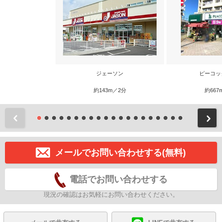
ジェーソン
ピーコッ
約143m／2分
約667
前
メールでお問い合わせする(無料)
電話でお問い合わせする
現況の確認はお気軽にお問い合わせください。