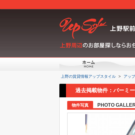
上野の賃貸情報アップスタイル
>
アッ
過去掲載物件：バーミー
PHOTO GALLE
物件写真