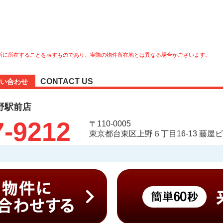
所に所在することを表すものであり、実際の物件所在地とは異なる場合がございます。
CONTACT US
い合わせ
野駅前店
7-9212
〒110-0005
東京都台東区上野６丁目16-13 藤屋