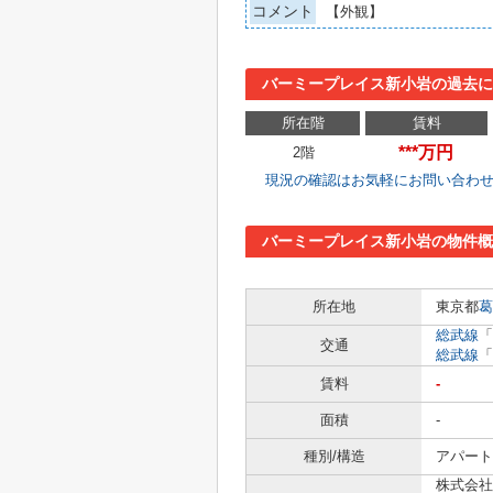
コメント
【外観】
バーミープレイス新小岩の過去
所在階
賃料
***万円
2階
現況の確認はお気軽にお問い合わ
バーミープレイス新小岩の物件概
所在地
東京都
葛
総武線
「
交通
総武線
「
賃料
-
面積
-
種別/構造
アパート 
株式会社