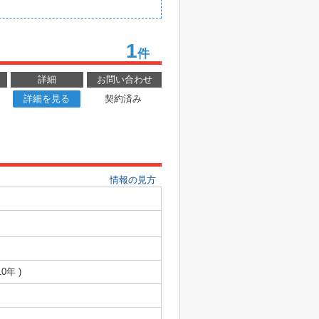
1
件
詳細
お問い合わせ
詳細を見る
契約済み
情報の見方
0年 )