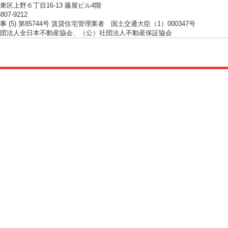
東区上野６丁目16-13 藤屋ビル4階
5807-9212
 (5) 第85744号 賃貸住宅管理業者 国土交通大臣（1）000347号
団法人全日本不動産協会、（公）社団法人不動産保証協会