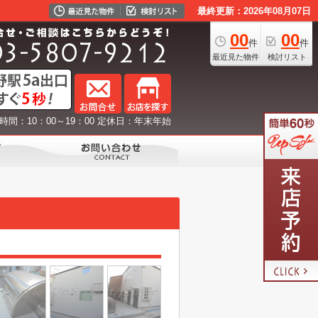
最終更新：2026年08月07日
00
00
件
件
最近見た物件
検討リスト
時間：10：00～19：00 定休日：年末年始