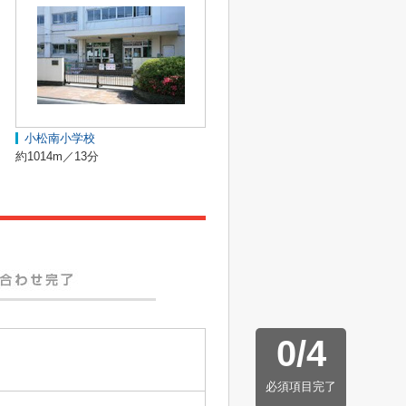
小松南小学校
約1014m／13分
0
/
4
必須項目完了