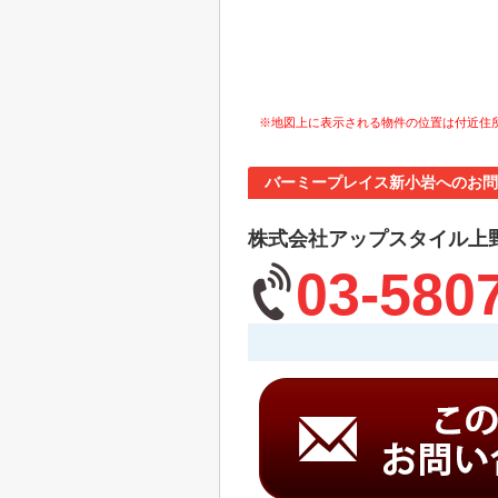
※地図上に表示される物件の位置は付近住
バーミープレイス新小岩へのお問
株式会社アップスタイル上
03-580