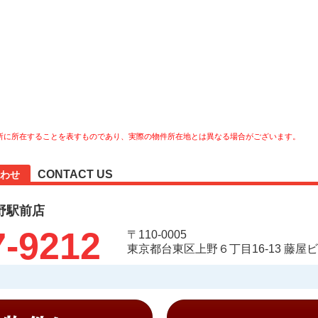
所に所在することを表すものであり、実際の物件所在地とは異なる場合がございます。
CONTACT US
わせ
野駅前店
7-9212
〒110-0005
東京都台東区上野６丁目16-13 藤屋