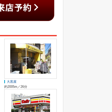
大黒屋
約2005m／26分