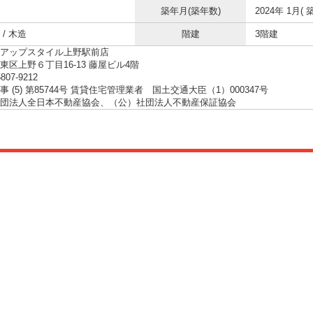
築年月(築年数)
2024年 1月( 
/ 木造
階建
3階建
アップスタイル上野駅前店
東区上野６丁目16-13 藤屋ビル4階
5807-9212
 (5) 第85744号 賃貸住宅管理業者 国土交通大臣（1）000347号
団法人全日本不動産協会、（公）社団法人不動産保証協会