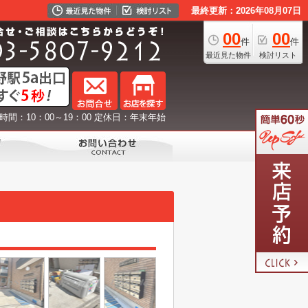
最終更新：2026年08月07日
00
00
件
件
最近見た物件
検討リスト
時間：10：00～19：00 定休日：年末年始