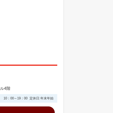
ビル4階
10：00～19：00 定休日:年末年始