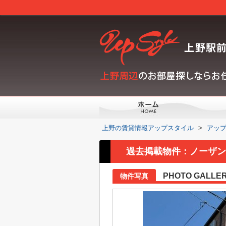
上野の賃貸情報アップスタイル
>
アッ
過去掲載物件：ノーザン
PHOTO GALLE
物件写真