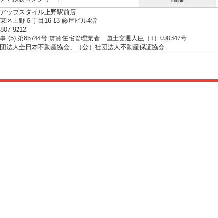
アップスタイル上野駅前店
東区上野６丁目16-13 藤屋ビル4階
5807-9212
 (5) 第85744号 賃貸住宅管理業者 国土交通大臣（1）000347号
団法人全日本不動産協会、（公）社団法人不動産保証協会