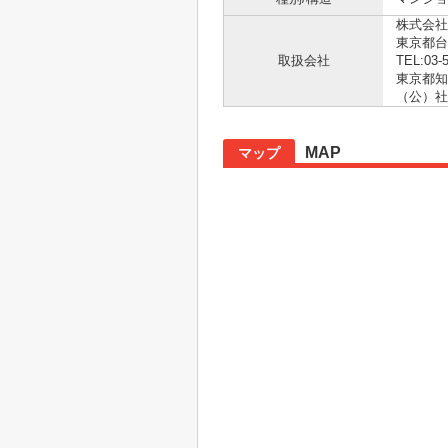
株式会社
東京都台
取扱会社
TEL:03-
東京都知事
（公）社
MAP
マップ