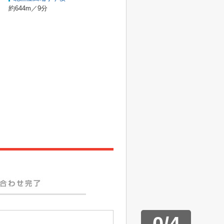
約644m／9分