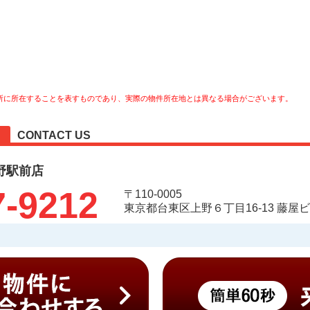
所に所在することを表すものであり、実際の物件所在地とは異なる場合がございます。
CONTACT US
野駅前店
7-9212
〒110-0005
東京都台東区上野６丁目16-13 藤屋