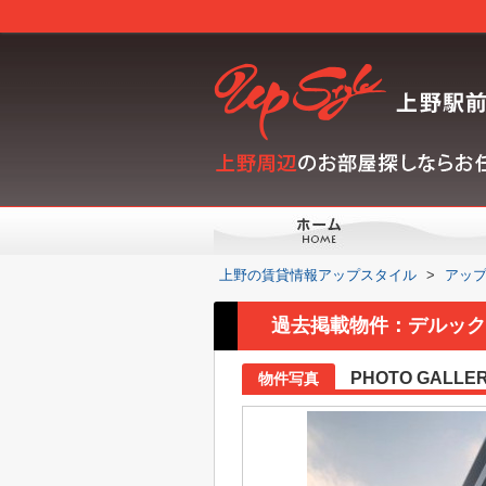
上野の賃貸情報アップスタイル
>
アッ
過去掲載物件：デルックス
PHOTO GALLE
物件写真