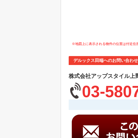
※地図上に表示される物件の位置は付近住
デルックス田端へのお問い合わせ
株式会社アップスタイル上
03-580