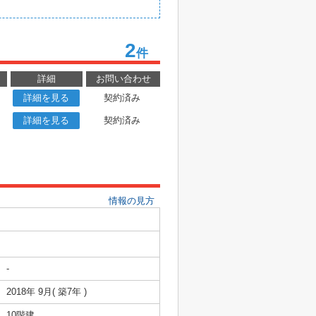
2
件
詳細
お問い合わせ
詳細を見る
契約済み
詳細を見る
契約済み
情報の見方
-
2018年 9月( 築7年 )
10階建