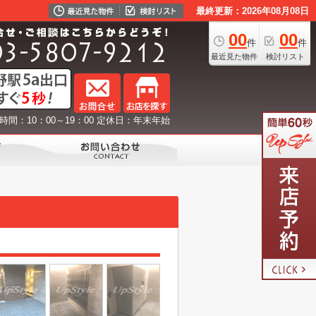
最終更新：2026年08月08日
00
00
件
件
最近見た物件
検討リスト
時間：10：00～19：00 定休日：年末年始