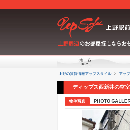
上野の賃貸情報アップスタイル
>
アッ
ディップス西新井の空室情
PHOTO GALLE
物件写真