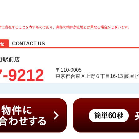
所に所在することを表すものであり、実際の物件所在地とは異なる場合がございます。
CONTACT US
せ
野駅前店
7-9212
〒110-0005
東京都台東区上野６丁目16-13 藤屋