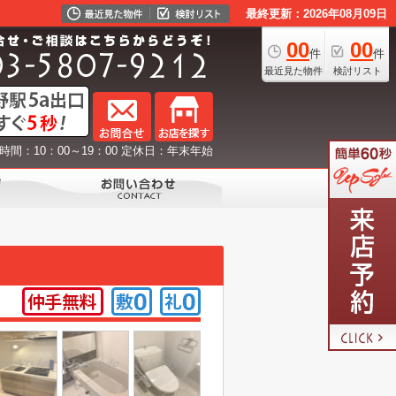
最終更新：2026年08月09日
00
00
件
件
最近見た物件
検討リスト
時間：10：00～19：00 定休日：年末年始