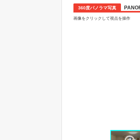
PANO
360度パノラマ写真
画像をクリックして視点を操作