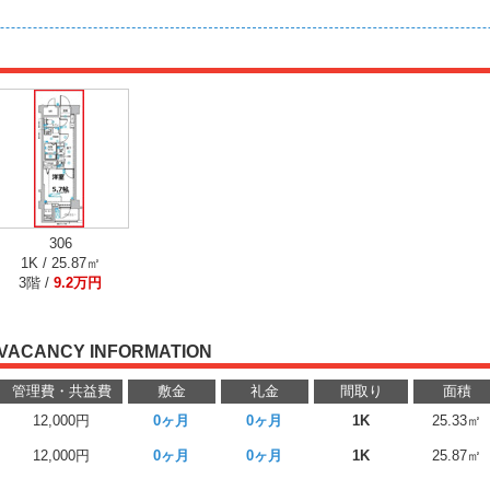
306
1K / 25.87㎡
3階 /
9.2万円
VACANCY INFORMATION
管理費・共益費
敷金
礼金
間取り
面積
12,000円
0ヶ月
0ヶ月
1K
25.33㎡
12,000円
0ヶ月
0ヶ月
1K
25.87㎡