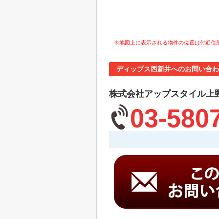
※地図上に表示される物件の位置は付近住
ディップス西新井へのお問い合わ
株式会社アップスタイル上
03-580