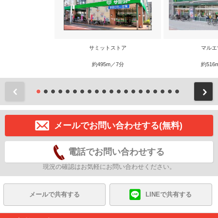
サミットストア
マルエ
約495m／7分
約516
前
メールでお問い合わせする(無料)
電話でお問い合わせする
現況の確認はお気軽にお問い合わせください。
メールで共有する
LINEで共有する