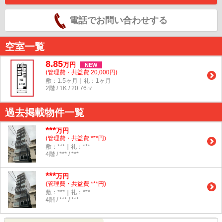
電話でお問い合わせする
空室一覧
8.85
万
円
NEW
(管理費・共益費 20,000円)
敷：1.5ヶ月｜礼：1ヶ月
2階 / 1K / 20.76㎡
過去掲載物件一覧
***
万円
(管理費・共益費 ***円)
敷：***｜礼：***
4階 / *** / ***
***
万円
(管理費・共益費 ***円)
敷：***｜礼：***
4階 / *** / ***