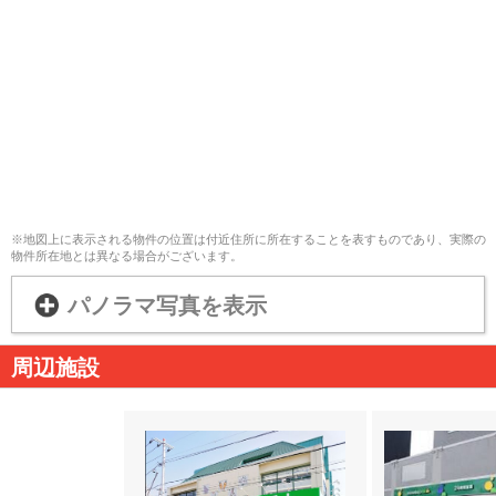
※地図上に表示される物件の位置は付近住所に所在することを表すものであり、実際の
物件所在地とは異なる場合がございます。
パノラマ写真を表示
周辺施設