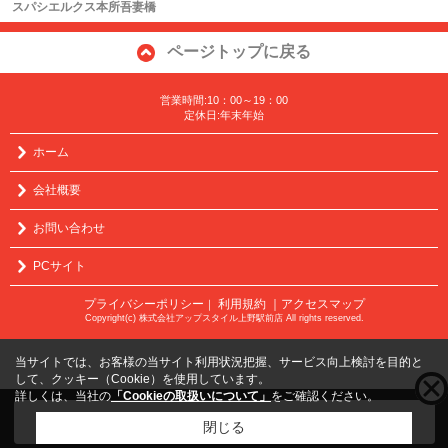
スパシエルクス本所吾妻橋
ページトップに戻る
営業時間:10：00～19：00
定休日:年末年始
ホーム
会社概要
お問い合わせ
PCサイト
プライバシーポリシー
利用規約
｜アクセスマップ
｜
Copyright(c) 株式会社アップスタイル上野駅前店 All rights reserved.
当サイトでは、お客様の当サイト利用状況把握、サービス向上検討を目的と
して、クッキー（Cookie）を使用しています。
詳しくは、当社の
「Cookieの取扱いについて」
をご確認ください。
こちらの物件をご覧の方に
お勧めな物件
はこちら
閉じる