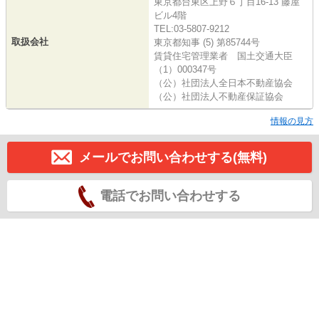
東京都台東区上野６丁目16-13 藤屋
ビル4階
TEL:03-5807-9212
取扱会社
東京都知事 (5) 第85744号
賃貸住宅管理業者 国土交通大臣
（1）000347号
（公）社団法人全日本不動産協会
（公）社団法人不動産保証協会
情報の見方
メールでお問い合わせする(無料)
電話でお問い合わせする