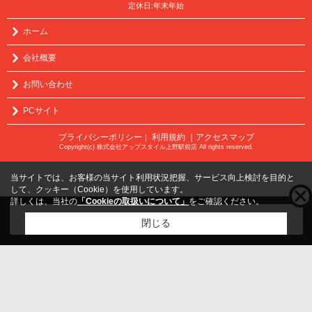
定休日:年末年始
ホーム
会社概要
お問い合わせ
PCサイト
プライバシーポリシー
利用規約
｜アクセスマップ
｜
Copyright(c) 株式会社アップスタイル上野駅前店 All rights reserved.
当サイトでは、お客様の当サイト利用状況把握、サービス向上検討を目的と
して、クッキー（Cookie）を使用しています。
詳しくは、当社の
「Cookieの取扱いについて」
をご確認ください。
こちらの物件をご覧の方に
お勧めな物件
はこちら
閉じる