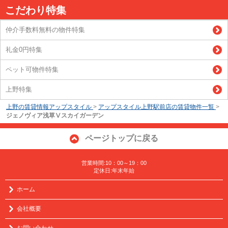
こだわり特集
仲介手数料無料の物件特集
礼金0円特集
ペット可物件特集
上野特集
上野の賃貸情報アップスタイル
>
アップスタイル上野駅前店の賃貸物件一覧
>
ジェノヴィア浅草Ⅴスカイガーデン
ページトップに戻る
営業時間:10：00～19：00
定休日:年末年始
ホーム
会社概要