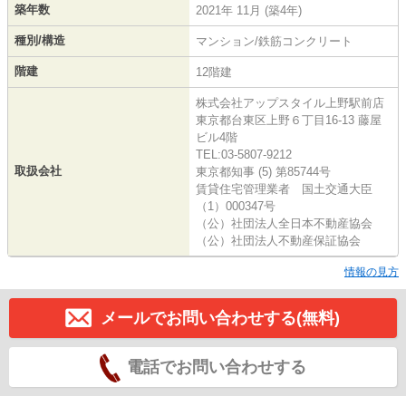
築年数
2021年 11月 (築4年)
種別/構造
マンション/鉄筋コンクリート
階建
12階建
株式会社アップスタイル上野駅前店
東京都台東区上野６丁目16-13 藤屋
ビル4階
TEL:03-5807-9212
取扱会社
東京都知事 (5) 第85744号
賃貸住宅管理業者 国土交通大臣
（1）000347号
（公）社団法人全日本不動産協会
（公）社団法人不動産保証協会
情報の見方
メールでお問い合わせする(無料)
電話でお問い合わせする