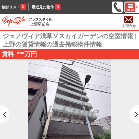
0
0
検討リスト
最近見た物件
お問合せ
ジェノヴィア浅草Ⅴスカイガーデンの空室情報 |
上野の賃貸情報の過去掲載物件情報
賃料
***
万円