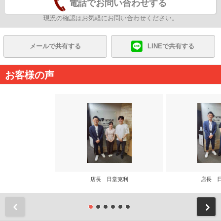
電話でお問い合わせする
現況の確認はお気軽にお問い合わせください。
メールで共有する
LINEで共有する
お客様の声
店長 日堂克利
店長 
前