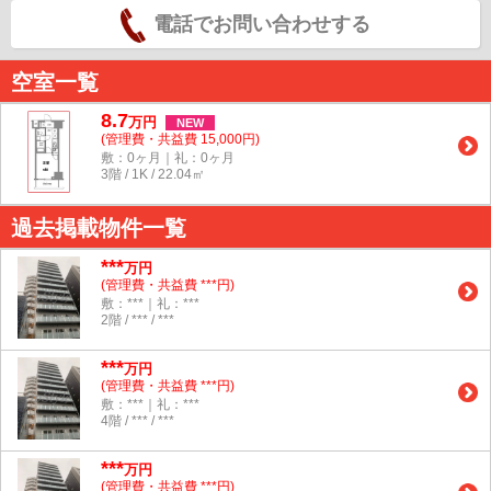
電話でお問い合わせする
空室一覧
8.7
万
円
NEW
(管理費・共益費 15,000円)
敷：0ヶ月｜礼：0ヶ月
3階 / 1K / 22.04㎡
過去掲載物件一覧
***
万円
(管理費・共益費 ***円)
敷：***｜礼：***
2階 / *** / ***
***
万円
(管理費・共益費 ***円)
敷：***｜礼：***
4階 / *** / ***
***
万円
(管理費・共益費 ***円)