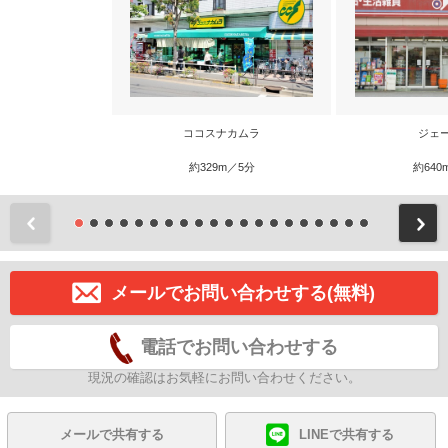
ココスナカムラ
ジェ
約329m／5分
約640
前
メールでお問い合わせする(無料)
電話でお問い合わせする
現況の確認はお気軽にお問い合わせください。
メールで共有する
LINEで共有する