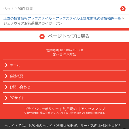
ペット可物件特集
上野の賃貸情報アップスタイル
>
アップスタイル上野駅前店の賃貸物件一覧
>
ジェノヴィアお花茶屋スカイガーデン
ページトップに戻る
営業時間:10：00～19：00
定休日:年末年始
ホーム
会社概要
お問い合わせ
PCサイト
プライバシーポリシー
利用規約
｜アクセスマップ
｜
Copyright(c) 株式会社アップスタイル上野駅前店 All rights reserved.
当サイトでは、お客様の当サイト利用状況把握、サービス向上検討を目的と