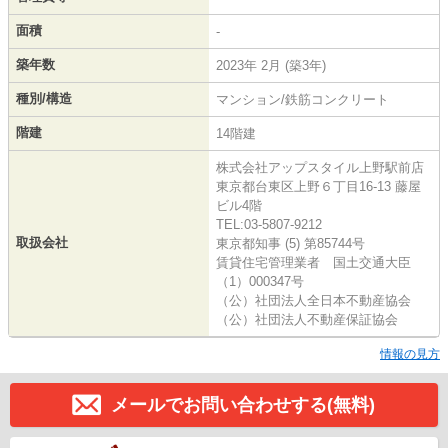
面積
-
築年数
2023年 2月 (築3年)
種別/構造
マンション/鉄筋コンクリート
階建
14階建
株式会社アップスタイル上野駅前店
東京都台東区上野６丁目16-13 藤屋
ビル4階
TEL:03-5807-9212
取扱会社
東京都知事 (5) 第85744号
賃貸住宅管理業者 国土交通大臣
（1）000347号
（公）社団法人全日本不動産協会
（公）社団法人不動産保証協会
情報の見方
メールでお問い合わせする(無料)