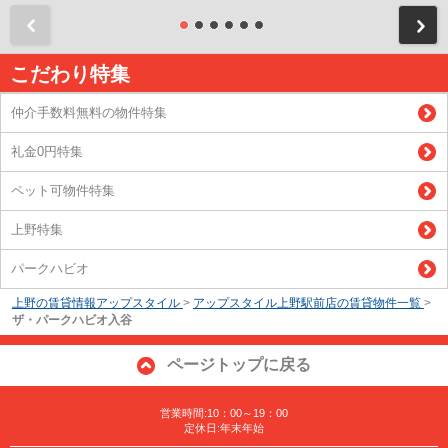
前
こだわり特集
仲介手数料無料の物件特集
礼金0円特集
ペット可物件特集
上野特集
パークハビオ
上野の賃貸情報アップスタイル
>
アップスタイル上野駅前店の賃貸物件一覧
>
ザ・パークハビオ入谷
ページトップに戻る
営業時間:10：00～19：00
定休日:年末年始