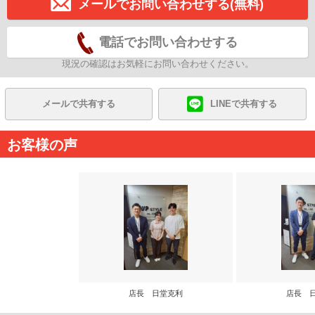
メールでお問い合わせする(無料)
電話でお問い合わせする
現況の確認はお気軽にお問い合わせください。
メールで共有する
LINEで共有する
お客様の声
店長 日堂克利
店長 