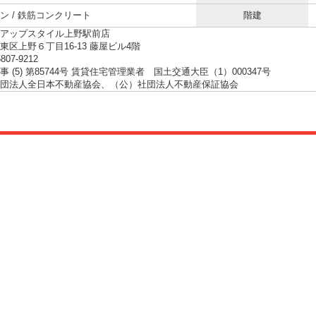
ン / 鉄筋コンクリート
階建
アップスタイル上野駅前店
東区上野６丁目16-13 藤屋ビル4階
5807-9212
 (5) 第85744号 賃貸住宅管理業者 国土交通大臣（1）000347号
団法人全日本不動産協会、（公）社団法人不動産保証協会