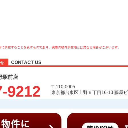
所に所在することを表すものであり、実際の物件所在地とは異なる場合がございます。
CONTACT US
せ
野駅前店
7-9212
〒110-0005
東京都台東区上野６丁目16-13 藤屋