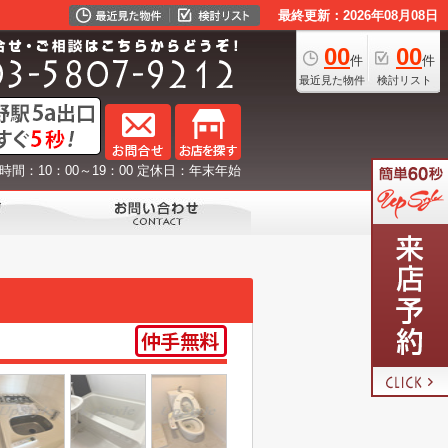
最終更新：2026年08月08日
00
00
件
件
最近見た物件
検討リスト
時間：10：00～19：00 定休日：年末年始