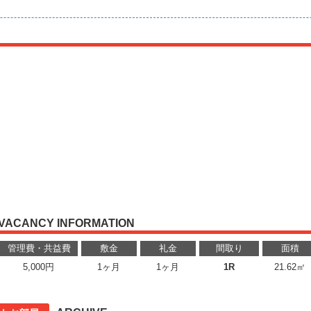
VACANCY INFORMATION
管理費・共益費
敷金
礼金
間取り
面積
5,000円
1ヶ月
1ヶ月
1R
21.62㎡