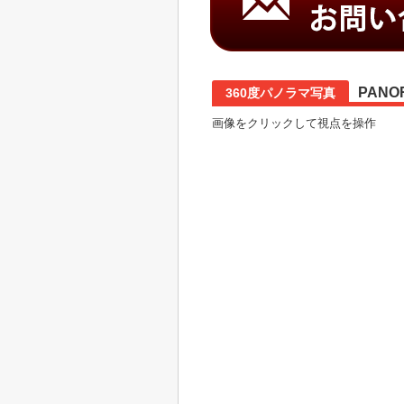
PANO
360度パノラマ写真
画像をクリックして視点を操作