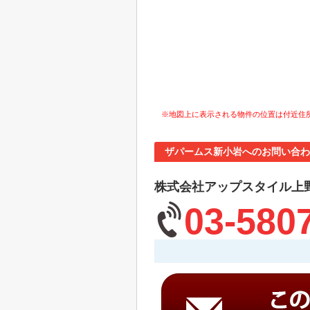
※地図上に表示される物件の位置は付近住
ザパームス新小岩へのお問い合わ
株式会社アップスタイル上
03-580