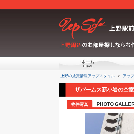
上野の賃貸情報アップスタイル
>
アッ
ザパームス新小岩の空室情
PHOTO GALLE
物件写真