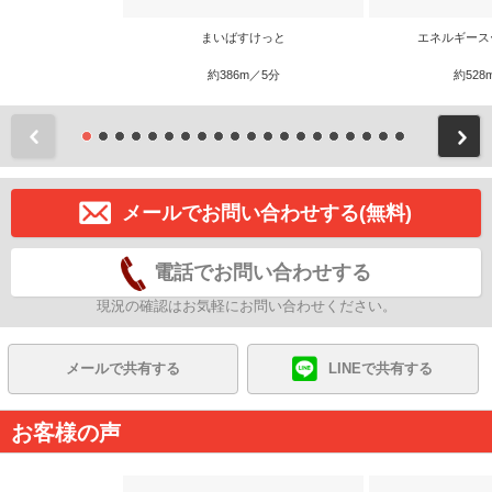
まいばすけっと
エネルギース
約386m／5分
約528
前
メールでお問い合わせする(無料)
電話でお問い合わせする
現況の確認はお気軽にお問い合わせください。
メールで共有する
LINEで共有する
お客様の声