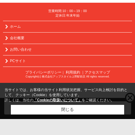
営業時間:10：00～19：00
定休日:年末年始
ホーム
会社概要
お問い合わせ
PCサイト
プライバシーポリシー
利用規約
｜アクセスマップ
｜
Copyright(c) 株式会社アップスタイル上野駅前店 All rights reserved.
当サイトでは、お客様の当サイト利用状況把握、サービス向上検討を目的と
して、クッキー（Cookie）を使用しています。
詳しくは、当社の
「Cookieの取扱いについて」
をご確認ください。
こちらの物件をご覧の方に
お勧めな物件
はこちら
閉じる