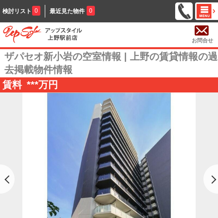
0
0
検討リスト
最近見た物件
お問合せ
ザパセオ新小岩の空室情報 | 上野の賃貸情報の過
去掲載物件情報
賃料
***
万円