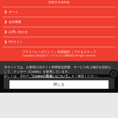
定休日:年末年始
ホーム
会社概要
お問い合わせ
PCサイト
プライバシーポリシー
利用規約
｜アクセスマップ
｜
Copyright(c) 株式会社アップスタイル上野駅前店 All rights reserved.
当サイトでは、お客様の当サイト利用状況把握、サービス向上検討を目的と
して、クッキー（Cookie）を使用しています。
詳しくは、当社の
「Cookieの取扱いについて」
をご確認ください。
こちらの物件をご覧の方に
お勧めな物件
はこちら
閉じる