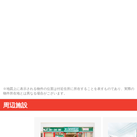
※地図上に表示される物件の位置は付近住所に所在することを表すものであり、実際の
物件所在地とは異なる場合がございます。
周辺施設