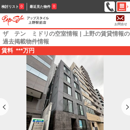
0
0
検討リスト
最近見た物件
お問合せ
ザ テン ミドリの空室情報 | 上野の賃貸情報の
過去掲載物件情報
賃料
***
万円