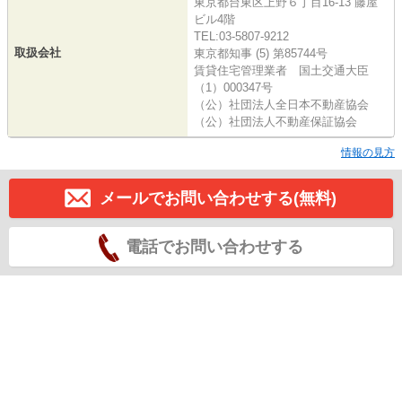
東京都台東区上野６丁目16-13 藤屋
ビル4階
TEL:03-5807-9212
取扱会社
東京都知事 (5) 第85744号
賃貸住宅管理業者 国土交通大臣
（1）000347号
（公）社団法人全日本不動産協会
（公）社団法人不動産保証協会
情報の見方
メールでお問い合わせする(無料)
電話でお問い合わせする