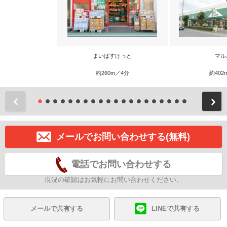
まいばすけっと
マル
約260m／4分
約402
前
メールでお問い合わせする(無料)
電話でお問い合わせする
現況の確認はお気軽にお問い合わせください。
メールで共有する
LINEで共有する