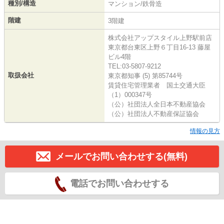
種別/構造
マンション/鉄骨造
階建
3階建
株式会社アップスタイル上野駅前店
東京都台東区上野６丁目16-13 藤屋
ビル4階
TEL:03-5807-9212
取扱会社
東京都知事 (5) 第85744号
賃貸住宅管理業者 国土交通大臣
（1）000347号
（公）社団法人全日本不動産協会
（公）社団法人不動産保証協会
情報の見方
メールでお問い合わせする(無料)
電話でお問い合わせする