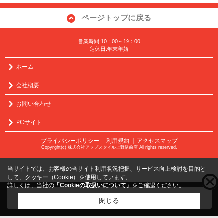
ページトップに戻る
営業時間:10：00～19：00
定休日:年末年始
ホーム
会社概要
お問い合わせ
PCサイト
プライバシーポリシー
利用規約
｜アクセスマップ
｜
Copyright(c) 株式会社アップスタイル上野駅前店 All rights reserved.
当サイトでは、お客様の当サイト利用状況把握、サービス向上検討を目的と
して、クッキー（Cookie）を使用しています。
詳しくは、当社の
「Cookieの取扱いについて」
をご確認ください。
こちらの物件をご覧の方に
お勧めな物件
はこちら
閉じる