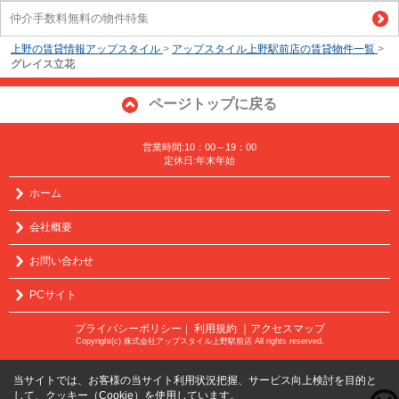
仲介手数料無料の物件特集
上野の賃貸情報アップスタイル
>
アップスタイル上野駅前店の賃貸物件一覧
>
グレイス立花
ページトップに戻る
営業時間:10：00～19：00
定休日:年末年始
ホーム
会社概要
お問い合わせ
PCサイト
プライバシーポリシー
利用規約
｜アクセスマップ
｜
Copyright(c) 株式会社アップスタイル上野駅前店 All rights reserved.
当サイトでは、お客様の当サイト利用状況把握、サービス向上検討を目的と
して、クッキー（Cookie）を使用しています。