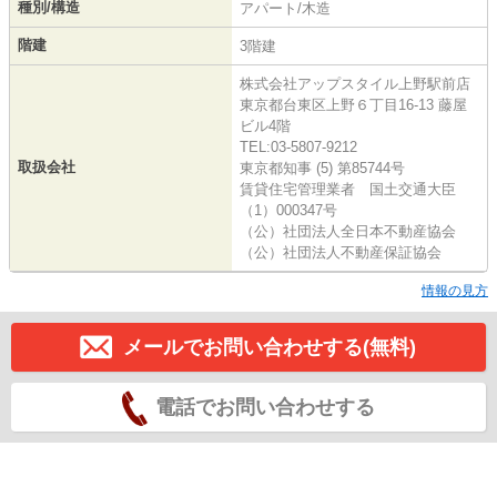
種別/構造
アパート/木造
階建
3階建
株式会社アップスタイル上野駅前店
東京都台東区上野６丁目16-13 藤屋
ビル4階
TEL:03-5807-9212
取扱会社
東京都知事 (5) 第85744号
賃貸住宅管理業者 国土交通大臣
（1）000347号
（公）社団法人全日本不動産協会
（公）社団法人不動産保証協会
情報の見方
メールでお問い合わせする(無料)
電話でお問い合わせする