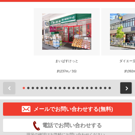
まいばすけっと
ダイエー
約237m／3分
約392
前
メールでお問い合わせする(無料)
電話でお問い合わせする
現況の確認はお気軽にお問い合わせください。