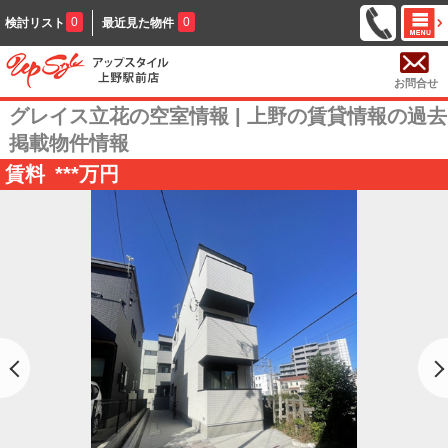
0
0
検討リスト
最近見た物件
お問合せ
グレイス立花の空室情報 | 上野の賃貸情報の過去
掲載物件情報
賃料
***
万円