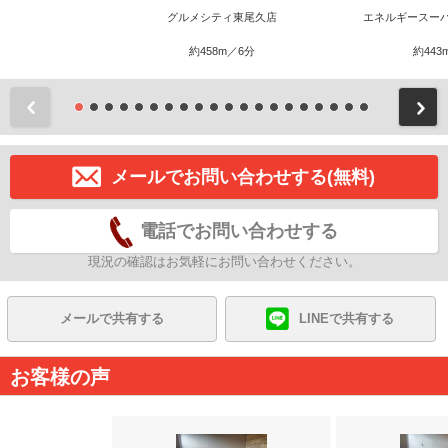
グルメシティ東尾久店
エネルギースー
約458m／6分
約443
前
メールでお問い合わせする(無料)
電話でお問い合わせする
現況の確認はお気軽にお問い合わせください。
メールで共有する
LINEで共有する
お客様の声