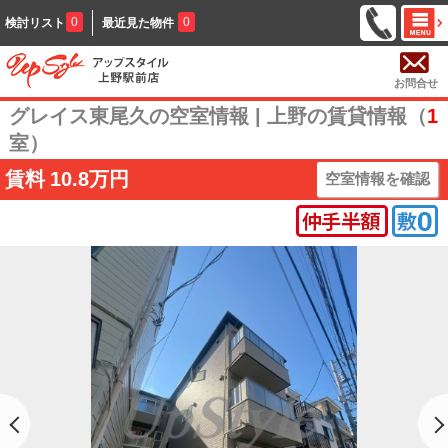
0
0
検討リスト
最近見た物件
お問合せ
グレイス東尾久の空室情報 | 上野の賃貸情報（
1
室）
賃料
10.8万円
空室情報を確認