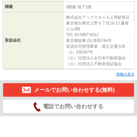
階建
9階建 地下1階
株式会社アップスタイル上野駅前店
東京都台東区上野６丁目16-13 藤屋
ビル4階
TEL:03-5807-9212
取扱会社
東京都知事 (5) 第85744号
賃貸住宅管理業者 国土交通大臣
（1）000347号
（公）社団法人全日本不動産協会
（公）社団法人不動産保証協会
情報の見方
メールでお問い合わせする(無料)
電話でお問い合わせする