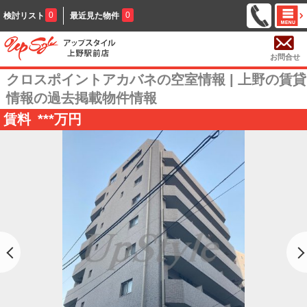
0
0
検討リスト
最近見た物件
お問合せ
クロスポイントアカバネの空室情報 | 上野の賃貸
情報の過去掲載物件情報
賃料
***
万円