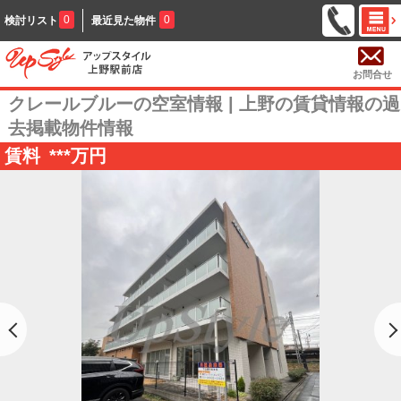
0
0
検討リスト
最近見た物件
お問合せ
クレールブルーの空室情報 | 上野の賃貸情報の過
去掲載物件情報
賃料
***
万円