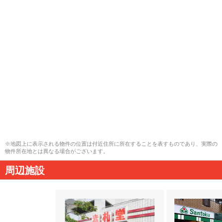
※地図上に表示される物件の位置は付近住所に所在することを表すものであり、実際の
物件所在地とは異なる場合がございます。
周辺施設