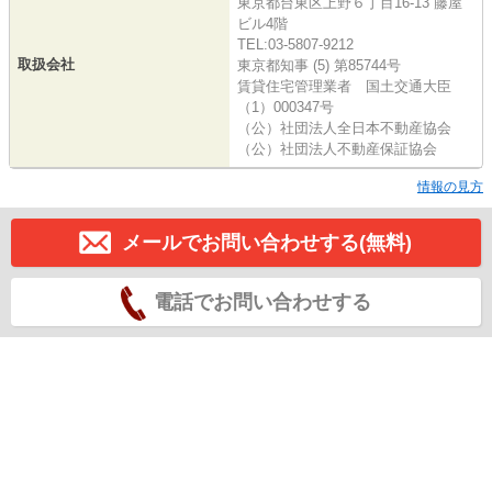
東京都台東区上野６丁目16-13 藤屋
ビル4階
TEL:03-5807-9212
取扱会社
東京都知事 (5) 第85744号
賃貸住宅管理業者 国土交通大臣
（1）000347号
（公）社団法人全日本不動産協会
（公）社団法人不動産保証協会
情報の見方
メールでお問い合わせする(無料)
電話でお問い合わせする