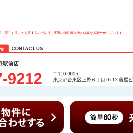
所に所在することを表すものであり、実際の物件所在地とは異なる場合がございます。
CONTACT US
せ
野駅前店
7-9212
〒110-0005
東京都台東区上野６丁目16-13 藤屋