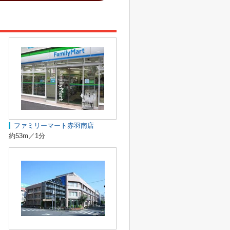
ファミリーマート赤羽南店
約53m／1分