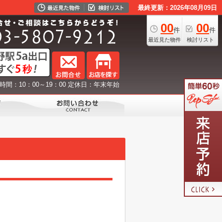
最終更新：2026年08月09日
00
00
件
件
最近見た物件
検討リスト
時間：10：00～19：00 定休日：年末年始