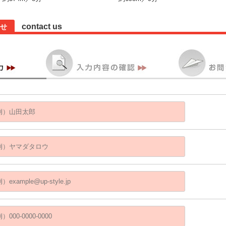
contact us
せ