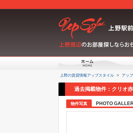
上野の賃貸情報アップスタイル
>
アッ
過去掲載物件：クリオ赤
PHOTO GALLE
物件写真