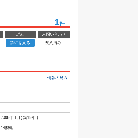
1
件
詳細
お問い合わせ
詳細を見る
契約済み
情報の見方
-
2008年 1月( 築18年 )
14階建