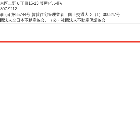
東区上野６丁目16-13 藤屋ビル4階
5807-9212
 (5) 第85744号 賃貸住宅管理業者 国土交通大臣（1）000347号
団法人全日本不動産協会、（公）社団法人不動産保証協会