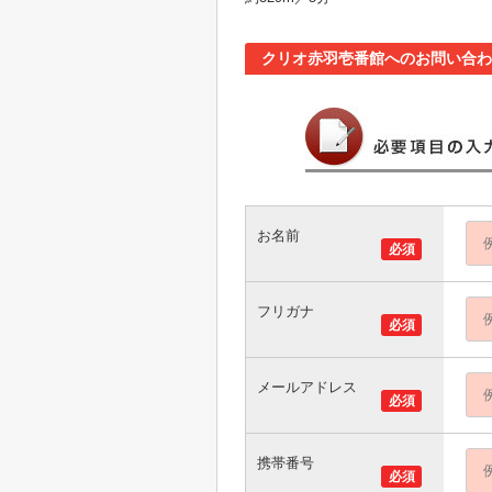
クリオ赤羽壱番館へのお問い合わ
お名前
必須
フリガナ
必須
メールアドレス
必須
携帯番号
必須