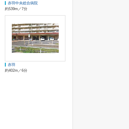
赤羽中央総合病院
約539m／7分
赤羽
約402m／6分