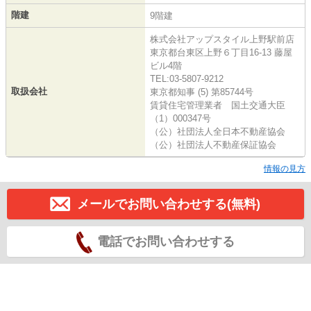
階建
9階建
株式会社アップスタイル上野駅前店
東京都台東区上野６丁目16-13 藤屋
ビル4階
TEL:03-5807-9212
取扱会社
東京都知事 (5) 第85744号
賃貸住宅管理業者 国土交通大臣
（1）000347号
（公）社団法人全日本不動産協会
（公）社団法人不動産保証協会
情報の見方
メールでお問い合わせする(無料)
電話でお問い合わせする