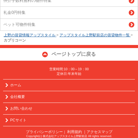
仲介手数料無料の物件特集
礼金0円特集
ペット可物件特集
上野の賃貸情報アップスタイル
>
アップスタイル上野駅前店の賃貸物件一覧
>
カプリコーン
ページトップに戻る
営業時間:10：00～19：00
定休日:年末年始
ホーム
会社概要
お問い合わせ
PCサイト
プライバシーポリシー
利用規約
｜アクセスマップ
｜
Copyright(c) 株式会社アップスタイル上野駅前店 All rights reserved.