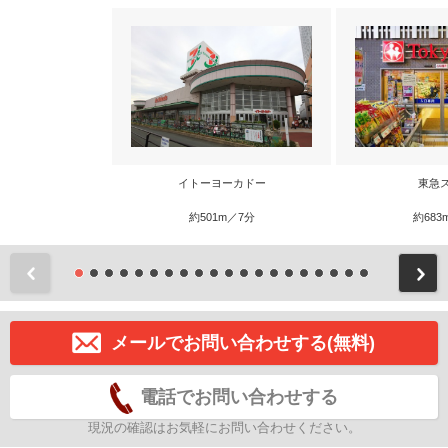
イトーヨーカドー
東急
約501m／7分
約683
前
メールでお問い合わせする(無料)
電話でお問い合わせする
現況の確認はお気軽にお問い合わせください。