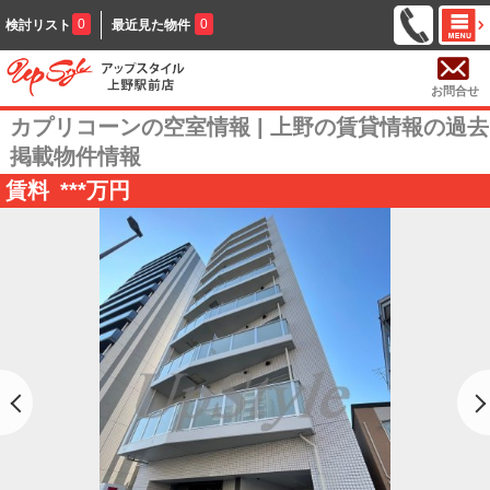
0
0
検討リスト
最近見た物件
お問合せ
カプリコーンの空室情報 | 上野の賃貸情報の過去
掲載物件情報
賃料
***
万円